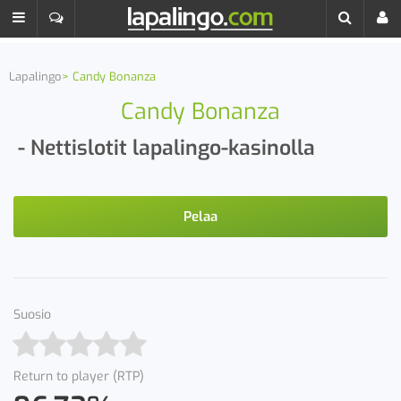
Lapalingo
Candy Bonanza
Candy Bonanza
- Nettislotit lapalingo-kasinolla
Pelaa
Suosio
Return to player (RTP)