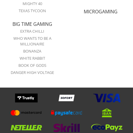
MIGHTY 40
TEXAS TYCOON
MICROGAMING
BIG TIME GAMING
EXTRA CHILLI
WHO WANTS TO BE A
MILLIONAIRE
BONANZA
WHITE RABBIT
BOOK OF GODS
DANGER HIGH VOLTAGE