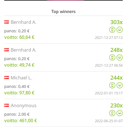
Top winners
303x
Bernhard A.
panos: 0,20 €
voitto: 60,64 €
2021-12-27 07:12
248x
Bernhard A.
panos: 0,20 €
voitto: 49,74 €
2021-12-27 06:56
244x
Michael L.
panos: 0,40 €
voitto: 97,80 €
2022-01-01 15:17
230x
Anonymous
panos: 2,00 €
voitto: 461,00 €
2022-06-25 01:07