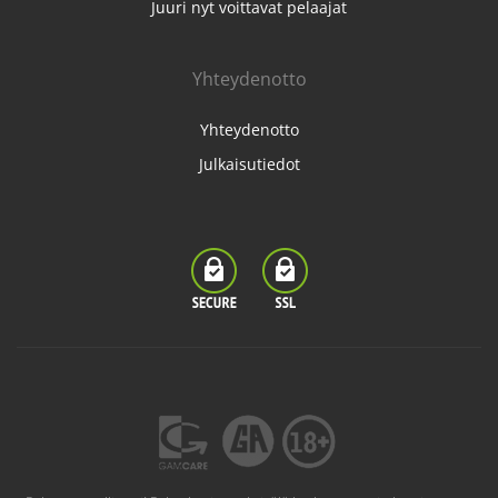
Juuri nyt voittavat pelaajat
Yhteydenotto
Yhteydenotto
Julkaisutiedot