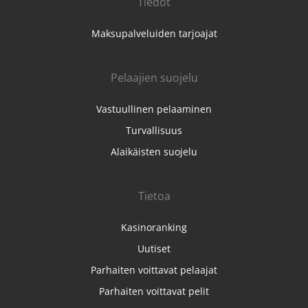
Tiedot
Maksupalveluiden tarjoajat
Pelaajien suojelu
Vastuullinen pelaaminen
Turvallisuus
Alaikäisten suojelu
Tietoa
Kasinoranking
Uutiset
Parhaiten voittavat pelaajat
Parhaiten voittavat pelit