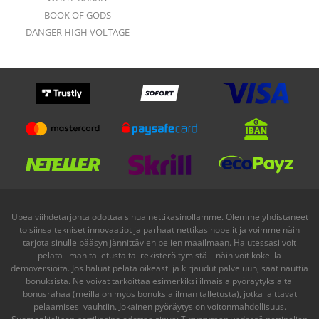
BOOK OF GODS
DANGER HIGH VOLTAGE
Upea viihdetarjonta odottaa sinua nettikasinollamme. Olemme yhdistäneet
toisiinsa tekniset innovaatiot ja parhaat nettikasinopelit ja voimme näin
tarjota sinulle pääsyn jännittävien pelien maailmaan. Halutessasi voit
pelata ilman talletusta tai rekisteröitymistä – näin voit kokeilla
demoversioita. Jos haluat pelata oikeasti ja kirjaudut palveluun, saat nauttia
bonuksista. Ne voivat tarkoittaa esimerkiksi ilmaisia pyöräytyksiä tai
bonusrahaa (meillä on myös bonuksia ilman talletusta), jotka laittavat
pelaamisesi vauhtiin. Jokainen pyöräytys on voitonmahdollisuus.