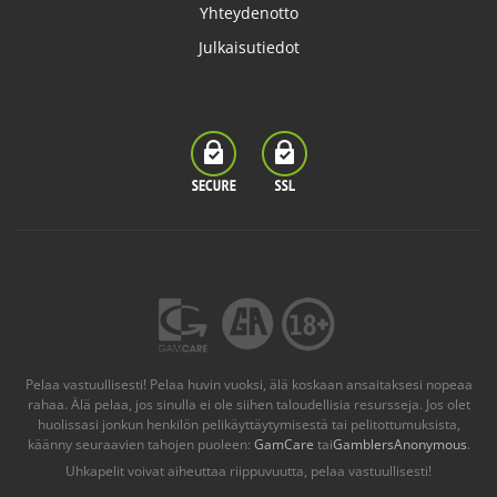
Yhteydenotto
Julkaisutiedot
Pelaa vastuullisesti! Pelaa huvin vuoksi, älä koskaan ansaitaksesi nopeaa
rahaa. Älä pelaa, jos sinulla ei ole siihen taloudellisia resursseja. Jos olet
huolissasi jonkun henkilön pelikäyttäytymisestä tai pelitottumuksista,
käänny seuraavien tahojen puoleen:
GamCare
tai
GamblersAnonymous
.
Uhkapelit voivat aiheuttaa riippuvuutta, pelaa vastuullisesti!