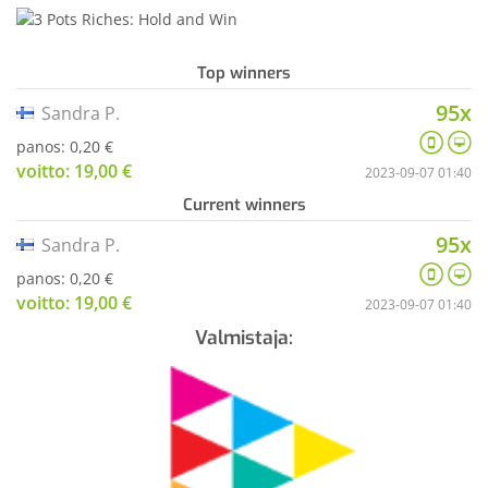
Top winners
95x
Sandra P.
panos: 0,20 €
voitto: 19,00 €
2023-09-07 01:40
Current winners
95x
Sandra P.
panos: 0,20 €
voitto: 19,00 €
2023-09-07 01:40
Valmistaja: