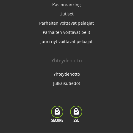
Kasinoranking
Uutiset
Parhaiten voittavat pelaajat
Parhaiten voittavat pelit
Juuri nyt voittavat pelaajat
Yhteydenotto
Yhteydenotto
Julkaisutiedot