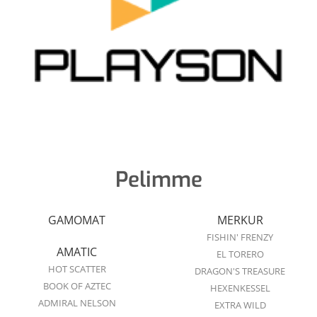
Pelimme
GAMOMAT
MERKUR
FISHIN' FRENZY
AMATIC
EL TORERO
HOT SCATTER
DRAGON'S TREASURE
BOOK OF AZTEC
HEXENKESSEL
ADMIRAL NELSON
EXTRA WILD