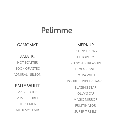
Pelimme
GAMOMAT
MERKUR
FISHIN' FRENZY
AMATIC
EL TORERO
HOT SCATTER
DRAGON'S TREASURE
BOOK OF AZTEC
HEXENKESSEL
ADMIRAL NELSON
EXTRA WILD
DOUBLE TRIPLE CHANCE
BALLY WULFF
BLAZING STAR
MAGIC BOOK
JOLLY'S CAP
MYSTIC FORCE
MAGIC MIRROR
HORSEMEN
FRUITINATOR
MEDUSA’S LAIR
SUPER 7 REELS