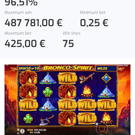
96,51
%
Maximum win
Minimum bet
487 781,00 €
0,25 €
Maximum bet
Win lines
425,00 €
75