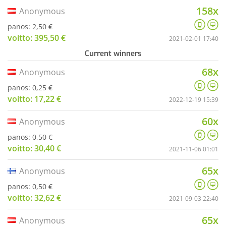
158x
Anonymous
panos: 2,50 €
voitto: 395,50 €
2021-02-01 17:40
Current winners
68x
Anonymous
panos: 0,25 €
voitto: 17,22 €
2022-12-19 15:39
60x
Anonymous
panos: 0,50 €
voitto: 30,40 €
2021-11-06 01:01
65x
Anonymous
panos: 0,50 €
voitto: 32,62 €
2021-09-03 22:40
65x
Anonymous