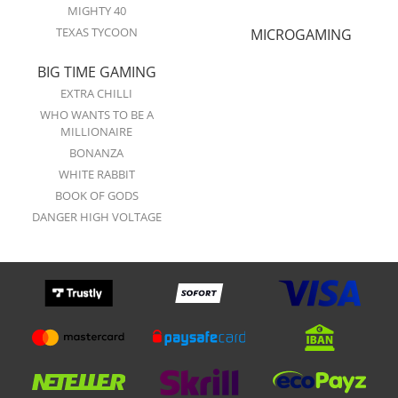
MIGHTY 40
TEXAS TYCOON
MICROGAMING
BIG TIME GAMING
EXTRA CHILLI
WHO WANTS TO BE A
MILLIONAIRE
BONANZA
WHITE RABBIT
BOOK OF GODS
DANGER HIGH VOLTAGE