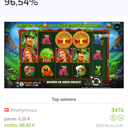
96,54
%
Top winners
347x
Anonymous
panos: 0,20 €
voitto: 69,45 €
2022-04-22 23:41