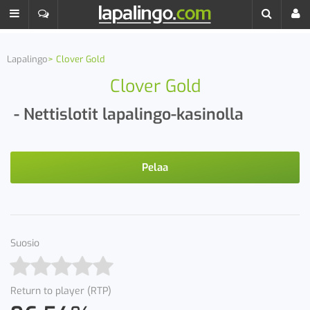
Lapalingo
Clover Gold
Clover Gold
- Nettislotit lapalingo-kasinolla
Pelaa
Suosio
Return to player (RTP)