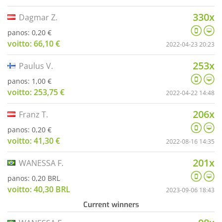
330x
Dagmar Z.
panos: 0,20 €
voitto: 66,10 €
2022-04-23 20:23
253x
Paulus V.
panos: 1,00 €
voitto: 253,75 €
2022-04-22 14:48
206x
Franz T.
panos: 0,20 €
voitto: 41,30 €
2022-08-16 14:35
201x
WANESSA F.
panos: 0,20 BRL
voitto: 40,30 BRL
2023-09-06 18:43
Current winners