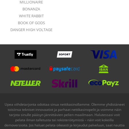
MILLIONAIRE
BONANZA
WHITE RABBIT
BOOK OF GODS
DANGER HIGH VOLTAGE
Upea viihdetarjonta odottaa sinua nettikasinollamme. Olemme yhdistäneet
toisiinsa tekniset innovaatiot ja parhaat nettikasinopelit ja voimme näin
tarjota sinulle pääsyn jännittävien pelien maailmaan. Halutessasi voit
pelata ilman talletusta tai rekisteröitymistä – näin voit kokeilla
demoversioita. Jos haluat pelata oikeasti ja kirjaudut palveluun, saat nauttia