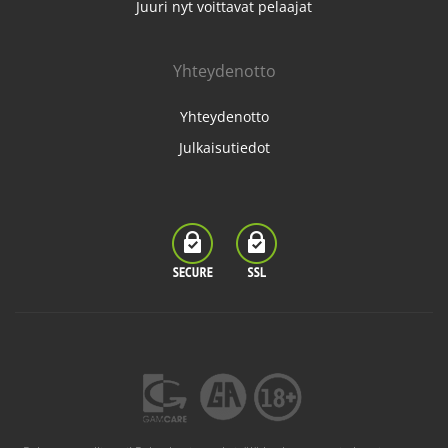
Juuri nyt voittavat pelaajat
Yhteydenotto
Yhteydenotto
Julkaisutiedot