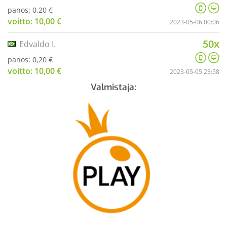
panos: 0,20 €
voitto: 10,00 €
2023-05-06 00:06
50x
Edvaldo I.
panos: 0,20 €
voitto: 10,00 €
2023-05-05 23:58
Valmistaja: