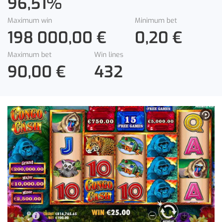
96,51
%
Maximum win
Minimum bet
198 000,00 €
0,20 €
Maximum bet
Win lines
90,00 €
432