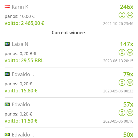
246x
Karin K.
panos: 10,00 €
voitto: 2 465,00 €
2021-10-26 23:46
Current winners
147x
Laiza N.
panos: 0,20 BRL
voitto: 29,55 BRL
2023-06-13 20:15
79x
Edvaldo I.
panos: 0,20 €
voitto: 15,80 €
2023-05-06 00:33
57x
Edvaldo I.
panos: 0,20 €
voitto: 11,50 €
2023-05-06 00:16
50x
Edvaldo I.