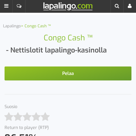
Lapalingo
Congo Cash ™
Congo Cash ™
- Nettislotit lapalingo-kasinolla
Pelaa
Suosio
Return to player (RTP)