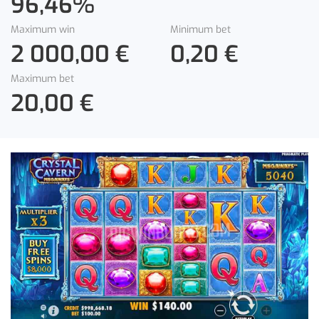
96,46
%
Maximum win
Minimum bet
2 000,00 €
0,20 €
Maximum bet
20,00 €