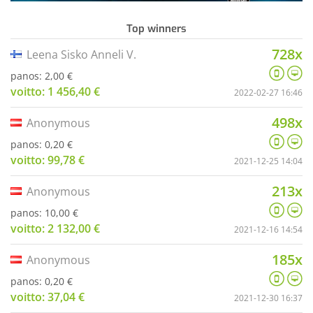
Top winners
728x
Leena Sisko Anneli V.
panos: 2,00 €
voitto: 1 456,40 €
2022-02-27 16:46
498x
Anonymous
panos: 0,20 €
voitto: 99,78 €
2021-12-25 14:04
213x
Anonymous
panos: 10,00 €
voitto: 2 132,00 €
2021-12-16 14:54
185x
Anonymous
panos: 0,20 €
voitto: 37,04 €
2021-12-30 16:37