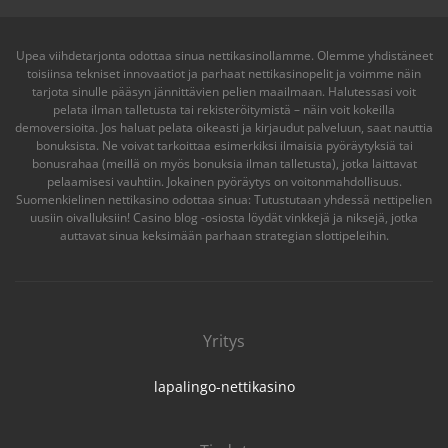
Upea viihdetarjonta odottaa sinua nettikasinollamme. Olemme yhdistäneet
toisiinsa tekniset innovaatiot ja parhaat nettikasinopelit ja voimme näin
tarjota sinulle pääsyn jännittävien pelien maailmaan. Halutessasi voit
pelata ilman talletusta tai rekisteröitymistä – näin voit kokeilla
demoversioita. Jos haluat pelata oikeasti ja kirjaudut palveluun, saat nauttia
bonuksista. Ne voivat tarkoittaa esimerkiksi ilmaisia pyöräytyksiä tai
bonusrahaa (meillä on myös bonuksia ilman talletusta), jotka laittavat
pelaamisesi vauhtiin. Jokainen pyöräytys on voitonmahdollisuus.
Suomenkielinen
nettikasino
odottaa sinua: Tutustutaan yhdessä nettipelien
uusiin oivalluksiin! Casino blog -osiosta löydät vinkkejä ja niksejä, jotka
auttavat sinua keksimään parhaan strategian slottipeleihin.
Yritys
lapalingo-nettikasino