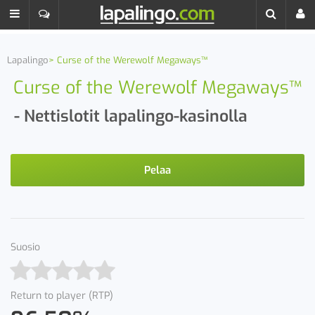
Lapalingo
Curse of the Werewolf Megaways™
Curse of the Werewolf Megaways™
- Nettislotit lapalingo-kasinolla
Pelaa
Suosio
Return to player (RTP)