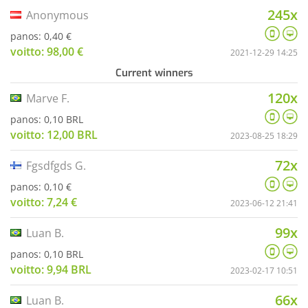
245x
Anonymous
panos: 0,40 €
voitto: 98,00 €
2021-12-29 14:25
Current winners
120x
Marve F.
panos: 0,10 BRL
voitto: 12,00 BRL
2023-08-25 18:29
72x
Fgsdfgds G.
panos: 0,10 €
voitto: 7,24 €
2023-06-12 21:41
99x
Luan B.
panos: 0,10 BRL
voitto: 9,94 BRL
2023-02-17 10:51
66x
Luan B.