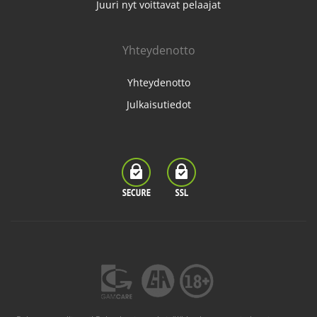
Juuri nyt voittavat pelaajat
Yhteydenotto
Yhteydenotto
Julkaisutiedot