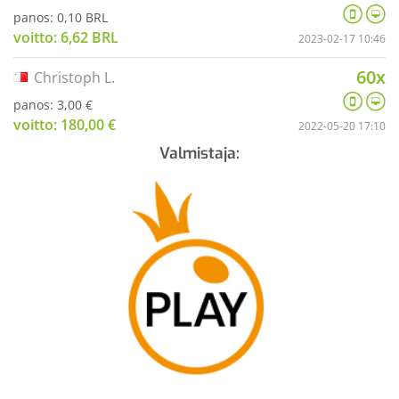
panos: 0,10 BRL
voitto: 6,62 BRL
2023-02-17 10:46
60x
Christoph L.
panos: 3,00 €
voitto: 180,00 €
2022-05-20 17:10
Valmistaja: