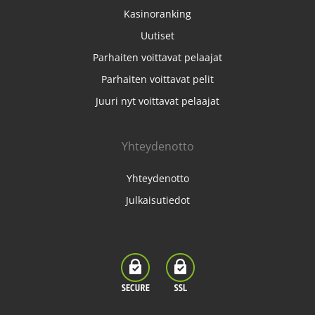
Kasinoranking
Uutiset
Parhaiten voittavat pelaajat
Parhaiten voittavat pelit
Juuri nyt voittavat pelaajat
Yhteydenotto
Yhteydenotto
Julkaisutiedot