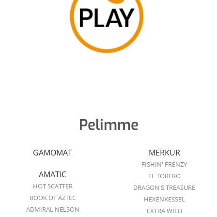
Pelimme
GAMOMAT
MERKUR
FISHIN' FRENZY
AMATIC
EL TORERO
HOT SCATTER
DRAGON'S TREASURE
BOOK OF AZTEC
HEXENKESSEL
ADMIRAL NELSON
EXTRA WILD