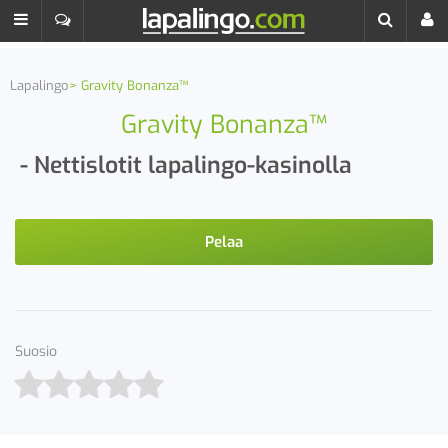
Lapalingo
Gravity Bonanza™
Gravity Bonanza™
- Nettislotit lapalingo-kasinolla
Pelaa
Suosio