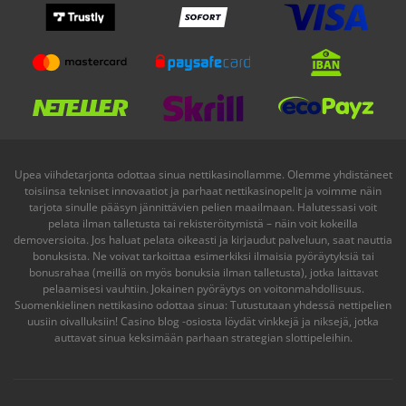
Upea viihdetarjonta odottaa sinua nettikasinollamme. Olemme yhdistäneet
toisiinsa tekniset innovaatiot ja parhaat nettikasinopelit ja voimme näin
tarjota sinulle pääsyn jännittävien pelien maailmaan. Halutessasi voit
pelata ilman talletusta tai rekisteröitymistä – näin voit kokeilla
demoversioita. Jos haluat pelata oikeasti ja kirjaudut palveluun, saat nauttia
bonuksista. Ne voivat tarkoittaa esimerkiksi ilmaisia pyöräytyksiä tai
bonusrahaa (meillä on myös bonuksia ilman talletusta), jotka laittavat
pelaamisesi vauhtiin. Jokainen pyöräytys on voitonmahdollisuus.
Suomenkielinen
nettikasino
odottaa sinua: Tutustutaan yhdessä nettipelien
uusiin oivalluksiin! Casino blog -osiosta löydät vinkkejä ja niksejä, jotka
auttavat sinua keksimään parhaan strategian slottipeleihin.