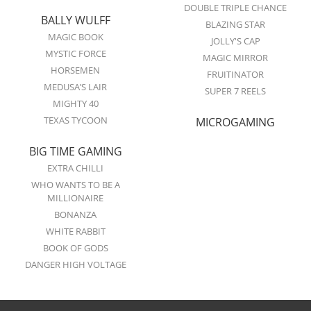
DOUBLE TRIPLE CHANCE
BALLY WULFF
BLAZING STAR
MAGIC BOOK
JOLLY'S CAP
MYSTIC FORCE
MAGIC MIRROR
HORSEMEN
FRUITINATOR
MEDUSA’S LAIR
SUPER 7 REELS
MIGHTY 40
TEXAS TYCOON
MICROGAMING
BIG TIME GAMING
EXTRA CHILLI
WHO WANTS TO BE A
MILLIONAIRE
BONANZA
WHITE RABBIT
BOOK OF GODS
DANGER HIGH VOLTAGE