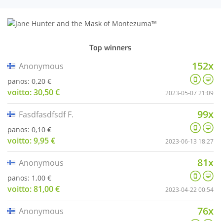
Top winners
152x
Anonymous
panos: 0,20 €
voitto: 30,50 €
2023-05-07 21:09
99x
Fasdfasdfsdf F.
panos: 0,10 €
voitto: 9,95 €
2023-06-13 18:27
81x
Anonymous
panos: 1,00 €
voitto: 81,00 €
2023-04-22 00:54
76x
Anonymous