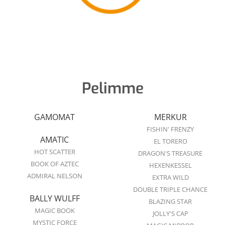
Pelimme
GAMOMAT
MERKUR
FISHIN' FRENZY
AMATIC
EL TORERO
HOT SCATTER
DRAGON'S TREASURE
BOOK OF AZTEC
HEXENKESSEL
ADMIRAL NELSON
EXTRA WILD
DOUBLE TRIPLE CHANCE
BALLY WULFF
BLAZING STAR
MAGIC BOOK
JOLLY'S CAP
MYSTIC FORCE