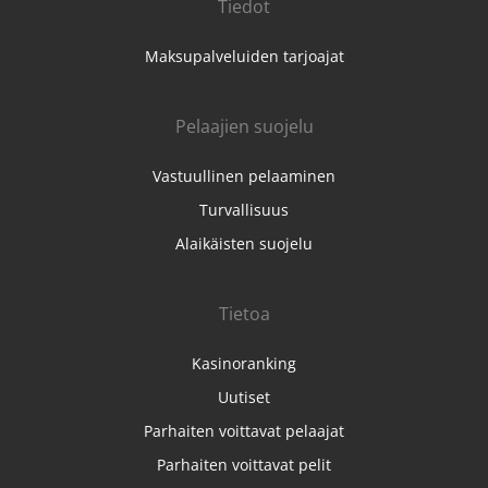
Tiedot
Maksupalveluiden tarjoajat
Pelaajien suojelu
Vastuullinen pelaaminen
Turvallisuus
Alaikäisten suojelu
Tietoa
Kasinoranking
Uutiset
Parhaiten voittavat pelaajat
Parhaiten voittavat pelit