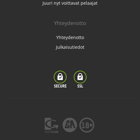
Juuri nyt voittavat pelaajat
Yhteydenotto
Yhteydenotto
Julkaisutiedot