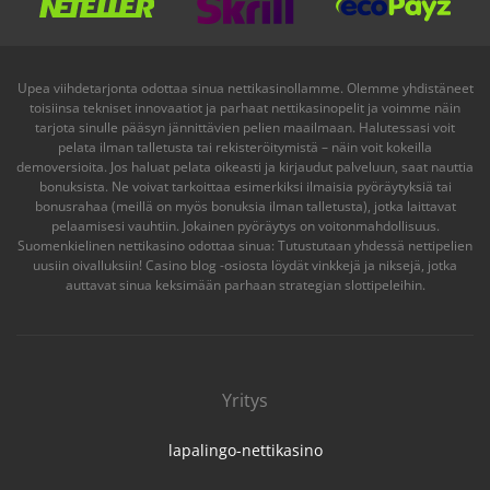
Upea viihdetarjonta odottaa sinua nettikasinollamme. Olemme yhdistäneet
toisiinsa tekniset innovaatiot ja parhaat nettikasinopelit ja voimme näin
tarjota sinulle pääsyn jännittävien pelien maailmaan. Halutessasi voit
pelata ilman talletusta tai rekisteröitymistä – näin voit kokeilla
demoversioita. Jos haluat pelata oikeasti ja kirjaudut palveluun, saat nauttia
bonuksista. Ne voivat tarkoittaa esimerkiksi ilmaisia pyöräytyksiä tai
bonusrahaa (meillä on myös bonuksia ilman talletusta), jotka laittavat
pelaamisesi vauhtiin. Jokainen pyöräytys on voitonmahdollisuus.
Suomenkielinen
nettikasino
odottaa sinua: Tutustutaan yhdessä nettipelien
uusiin oivalluksiin! Casino blog -osiosta löydät vinkkejä ja niksejä, jotka
auttavat sinua keksimään parhaan strategian slottipeleihin.
Yritys
lapalingo-nettikasino