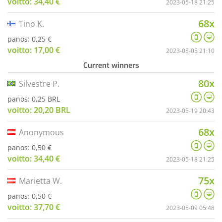
voitto: 34,40 €
2023-05-18 21:25
68x
Tino K.
panos: 0,25 €
voitto: 17,00 €
2023-05-05 21:10
Current winners
80x
Silvestre P.
panos: 0,25 BRL
voitto: 20,20 BRL
2023-05-19 20:43
68x
Anonymous
panos: 0,50 €
voitto: 34,40 €
2023-05-18 21:25
75x
Marietta W.
panos: 0,50 €
voitto: 37,70 €
2023-05-09 05:48