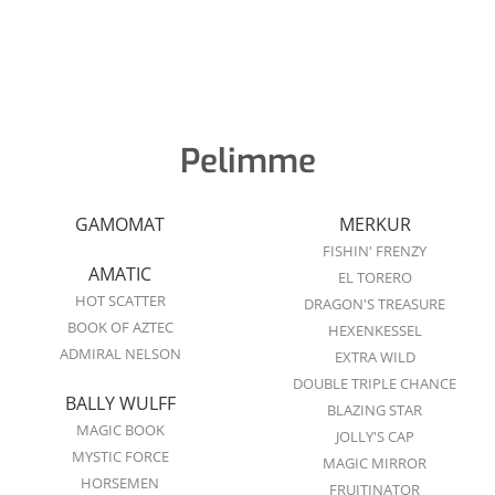
Pelimme
GAMOMAT
MERKUR
FISHIN' FRENZY
AMATIC
EL TORERO
HOT SCATTER
DRAGON'S TREASURE
BOOK OF AZTEC
HEXENKESSEL
ADMIRAL NELSON
EXTRA WILD
DOUBLE TRIPLE CHANCE
BALLY WULFF
BLAZING STAR
MAGIC BOOK
JOLLY'S CAP
MYSTIC FORCE
MAGIC MIRROR
HORSEMEN
FRUITINATOR