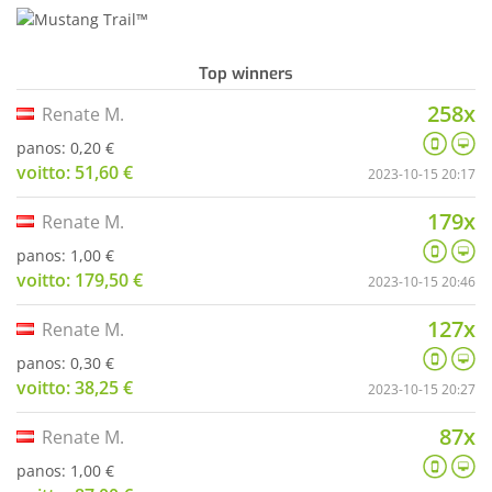
Top winners
258x
Renate M.
panos: 0,20 €
voitto: 51,60 €
2023-10-15 20:17
179x
Renate M.
panos: 1,00 €
voitto: 179,50 €
2023-10-15 20:46
127x
Renate M.
panos: 0,30 €
voitto: 38,25 €
2023-10-15 20:27
87x
Renate M.
panos: 1,00 €