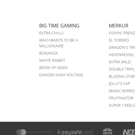
BIG TIME GAMING
MERKUR
EXTRA CHILLI
FISHIN' FREN
WHO WANTS TO BE A
EL TORERO
MILLIONAIRE
DRAGON'S TR
BONANZA
HEXENKESSEL
WHITE RABBIT
EXTRA WILD
BOOK OF GODS
DOUBLE TRIP
DANGER HIGH VOLTAGE
BLAZING STAR
JOLLY'S CAP
MAGIC MIRRO
FRUITINATOR
SUPER 7 REEL