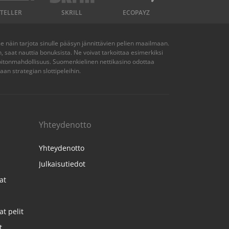
TELLER
SKRILL
ECOPAYZ
e näin tarjota sinulle pääsyn jännittävien pelien maailmaan.
un, saat nauttia bonuksista. Ne voivat tarkoittaa esimerkiksi
n voitonmahdollisuus. Suomenkielinen
nettikasino
odottaa
aan strategian slottipeleihin.
Yhteydenotto
Yhteydenotto
Julkaisutiedot
at
at pelit
t