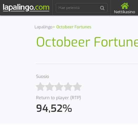
Nettikasino
Lapalingo
Octobeer Fortunes
Octobeer Fortun
Suosio
Return to player (RTP)
94,52
%