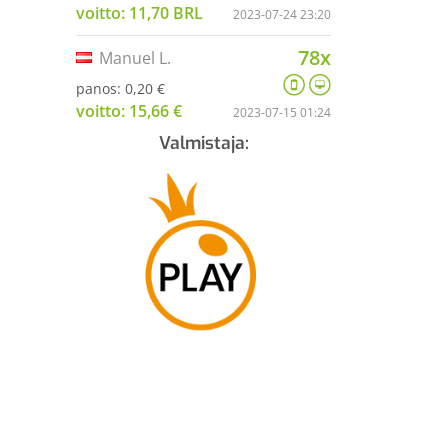
voitto: 11,70 BRL
2023-07-24 23:20
78x
Manuel L.
panos: 0,20 €
voitto: 15,66 €
2023-07-15 01:24
Valmistaja: