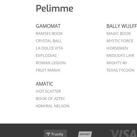
Pelimme
GAMOMAT
BALLY WULFF
RAMSES BOOK
MAGIC BOOK
CRYSTAL BALL
MYSTIC FORCE
LA DOLCE VITA
HORSEMEN
EXPLODIAC
MEDUSA’S LAIR
ROMAN LEGION
MIGHTY 40
FRUIT MANIA
TEXAS TYCOON
AMATIC
HOT SCATTER
BOOK OF AZTEC
ADMIRAL NELSON