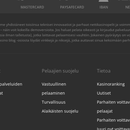
MASTERCARD
PAYSAFECARD
IBAN
NE
 yhdistäneet toisiinsa tekniset innovaatiot ja parhaat nettikasinopelit ja voimm
 – näin voit kokeilla demoversioita. Jos haluat pelata oikeasti ja kirjaudut palvelu
ia ilman talletusta), jotka laittavat pelaamisesi vauhtiin. Jokainen pyöräytys o
asino blog -osiosta löydät vinkkejä ja niksejä, jotka auttavat sinua keksimään parh
t
Pelaajien suojelu
Tietoa
palveluiden
Vastuullinen
Kasinoranking
at
pelaaminen
Uutiset
Turvallisuus
Parhaiten voittav
Alaikäisten suojelu
pelaajat
Parhaiten voittav
Juuri nyt voittava