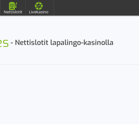
Nettislotit
Livekasino
es
- Nettislotit lapalingo-kasinolla