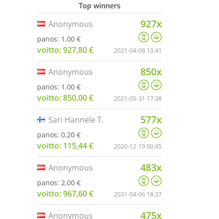
Top winners
927x
Anonymous
panos: 1,00 €
voitto: 927,80 €
2021-04-08 13:41
850x
Anonymous
panos: 1,00 €
voitto: 850,00 €
2021-05-31 17:38
577x
Sari Hannele T.
panos: 0,20 €
voitto: 115,44 €
2020-12-19 00:45
483x
Anonymous
panos: 2,00 €
voitto: 967,60 €
2021-04-06 18:37
475x
Anonymous