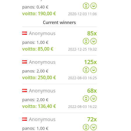
panos: 0,40 €
voitto: 190,00 €
2020-12-03 11:06
Current winners
85x
Anonymous
panos: 1,00 €
voitto: 85,00 €
2022-12-25 19:32
125x
Anonymous
panos: 2,00 €
voitto: 250,00 €
2022-08-03 16:25
68x
Anonymous
panos: 2,00 €
voitto: 136,40 €
2022-08-03 16:22
72x
Anonymous
panos: 1,00 €