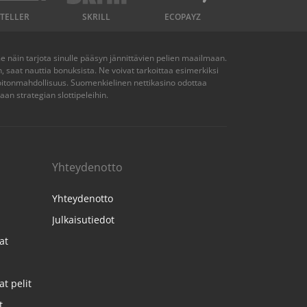
TELLER
SKRILL
ECOPAYZ
e näin tarjota sinulle pääsyn jännittävien pelien maailmaan.
un, saat nauttia bonuksista. Ne voivat tarkoittaa esimerkiksi
n voitonmahdollisuus. Suomenkielinen
nettikasino
odottaa
aan strategian slottipeleihin.
Yhteydenotto
Yhteydenotto
Julkaisutiedot
at
at pelit
t