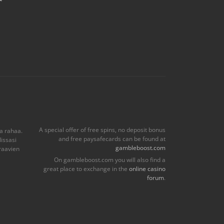
A special offer of free spins, no deposit bonus
aa rahaa.
and free paysafecards can be found at
lissasi
gambleboost.com
raavien
On gambleboost.com you will also find a
great place to exchange in the
online casino
forum
.