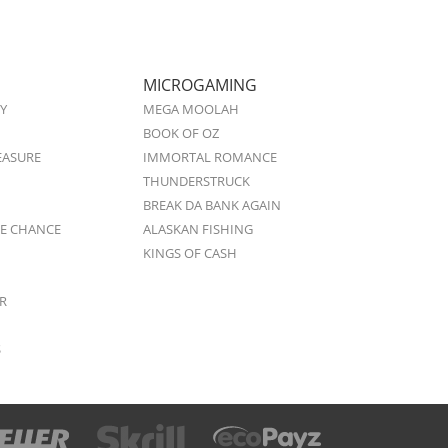
MICROGAMING
ZY
MEGA MOOLAH
BOOK OF OZ
EASURE
IMMORTAL ROMANCE
THUNDERSTRUCK
BREAK DA BANK AGAIN
LE CHANCE
ALASKAN FISHING
KINGS OF CASH
R
S