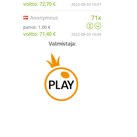
voitto: 72,70 €
2022-08-03 16:07
71x
Anonymous
panos: 1,00 €
voitto: 71,40 €
2022-08-03 16:04
Valmistaja: