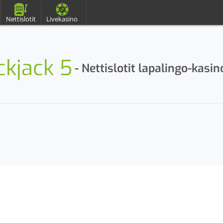
Nettislotit
Livekasino
ckjack 5
- Nettislotit lapalingo-kasin