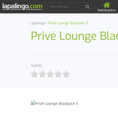
Nettikasino
Lapalingo
Privé Lounge Blackjack 5
Privé Lounge Bla
Suosio