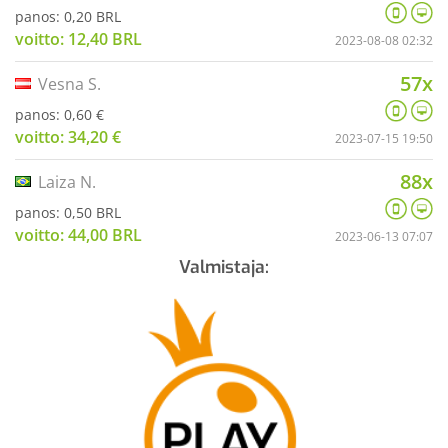
panos: 0,20 BRL
voitto: 12,40 BRL
2023-08-08 02:32
57x
Vesna S.
panos: 0,60 €
voitto: 34,20 €
2023-07-15 19:50
88x
Laiza N.
panos: 0,50 BRL
voitto: 44,00 BRL
2023-06-13 07:07
Valmistaja: