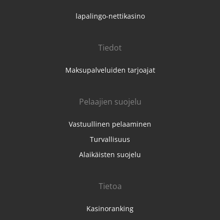
lapalingo-nettikasino
Tiedot
Maksupalveluiden tarjoajat
Pelaajien suojelu
Vastuullinen pelaaminen
Turvallisuus
Alaikäisten suojelu
Tietoa
Kasinoranking