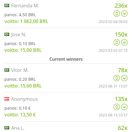
236x
Fernanda M.
panos: 4,50 BRL
voitto: 1 062,00 BRL
2023-02-04 00:03
150x
Jose N.
panos: 0,10 BRL
voitto: 15,00 BRL
2023-03-03 07:10
Current winners
78x
Vitor M.
panos: 0,20 BRL
voitto: 15,60 BRL
2023-08-31 15:07
135x
Anonymous
panos: 0,10 €
voitto: 13,50 €
2023-08-15 10:57
62x
Ana L.