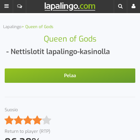
Lapalingo
Queen of Gods
Queen of Gods
- Nettislotit lapalingo-kasinolla
Pelaa
Suosio
Return to player (RTP)