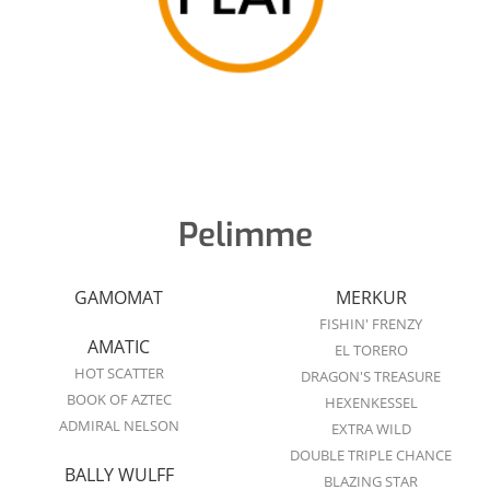
Pelimme
GAMOMAT
MERKUR
FISHIN' FRENZY
AMATIC
EL TORERO
HOT SCATTER
DRAGON'S TREASURE
BOOK OF AZTEC
HEXENKESSEL
ADMIRAL NELSON
EXTRA WILD
DOUBLE TRIPLE CHANCE
BALLY WULFF
BLAZING STAR