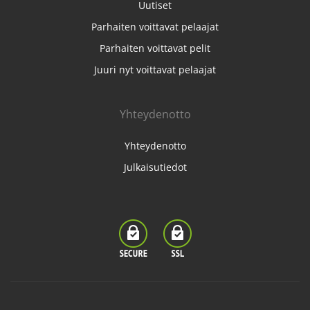
Uutiset
Parhaiten voittavat pelaajat
Parhaiten voittavat pelit
Juuri nyt voittavat pelaajat
Yhteydenotto
Yhteydenotto
Julkaisutiedot