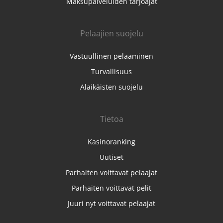
Maksupalveluiden tarjoajat
Pelaajien suojelu
Vastuullinen pelaaminen
Turvallisuus
Alaikäisten suojelu
Tietoa
Kasinoranking
Uutiset
Parhaiten voittavat pelaajat
Parhaiten voittavat pelit
Juuri nyt voittavat pelaajat