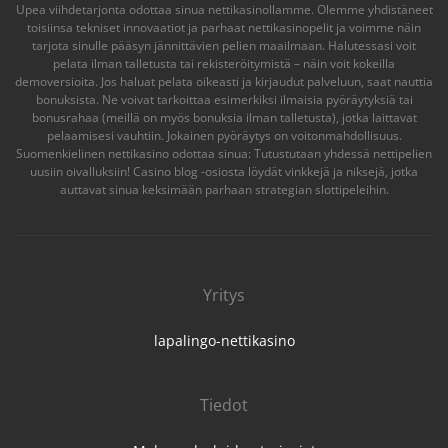
Upea viihdetarjonta odottaa sinua nettikasinollamme. Olemme yhdistäneet
toisiinsa tekniset innovaatiot ja parhaat nettikasinopelit ja voimme näin
tarjota sinulle pääsyn jännittävien pelien maailmaan. Halutessasi voit
pelata ilman talletusta tai rekisteröitymistä – näin voit kokeilla
demoversioita. Jos haluat pelata oikeasti ja kirjaudut palveluun, saat nauttia
bonuksista. Ne voivat tarkoittaa esimerkiksi ilmaisia pyöräytyksiä tai
bonusrahaa (meillä on myös bonuksia ilman talletusta), jotka laittavat
pelaamisesi vauhtiin. Jokainen pyöräytys on voitonmahdollisuus.
Suomenkielinen
nettikasino
odottaa sinua: Tutustutaan yhdessä nettipelien
uusiin oivalluksiin! Casino blog -osiosta löydät vinkkejä ja niksejä, jotka
auttavat sinua keksimään parhaan strategian slottipeleihin.
Yritys
lapalingo-nettikasino
Tiedot