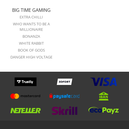
BIG TIME GAMING
EXTRA CHILLI
WHO WANTS TO BE A
MILLIONAIRE
BONANZA
WHITE RABBIT
BOOK OF GODS
DANGER HIGH VOLTAGE