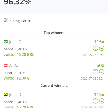
96,32
%
Top winners
115x
Joice D.
panos: 0,40 BRL
voitto: 46,20 BRL
2023-05-26 00:50
60x
Ali A.
panos: 0,20 €
voitto: 12,00 €
2022-07-22 22:24
Current winners
115x
Joice D.
panos: 0,40 BRL
voitto: 46,20 BRL
2023-05-26 00:50