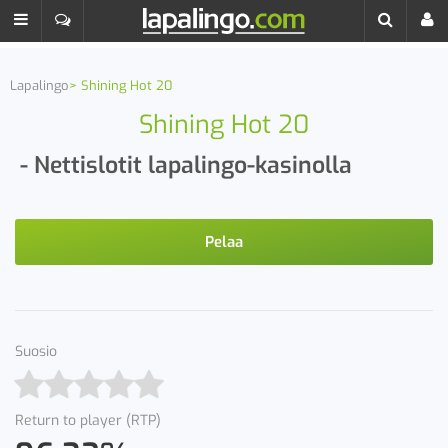
Lapalingo
Shining Hot 20
Shining Hot 20
- Nettislotit lapalingo-kasinolla
Pelaa
Suosio
Return to player (RTP)