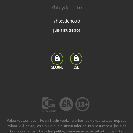
Yhteydenotto
Yhteydenotto
Julkaisutiedot
Pelaa vastuullisesti! Pelaa huvin vuoksi, älä koskaan ansaitaksesi nopeaa
rahaa. Älä pelaa, jos sinulla ei ole siihen taloudellisia resursseja. Jos olet
huolissasi jonkun henkilön pelikäyttäytymisestä tai pelitottumuksista,