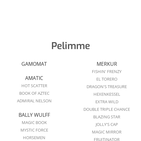
Pelimme
GAMOMAT
MERKUR
FISHIN' FRENZY
AMATIC
EL TORERO
HOT SCATTER
DRAGON'S TREASURE
BOOK OF AZTEC
HEXENKESSEL
ADMIRAL NELSON
EXTRA WILD
DOUBLE TRIPLE CHANCE
BALLY WULFF
BLAZING STAR
MAGIC BOOK
JOLLY'S CAP
MYSTIC FORCE
MAGIC MIRROR
HORSEMEN
FRUITINATOR