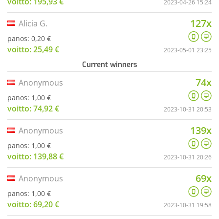
voitto: 195,93 €
2023-04-26 15:24
127x
Alicia G.
panos: 0,20 €
voitto: 25,49 €
2023-05-01 23:25
Current winners
74x
Anonymous
panos: 1,00 €
voitto: 74,92 €
2023-10-31 20:53
139x
Anonymous
panos: 1,00 €
voitto: 139,88 €
2023-10-31 20:26
69x
Anonymous
panos: 1,00 €
voitto: 69,20 €
2023-10-31 19:58