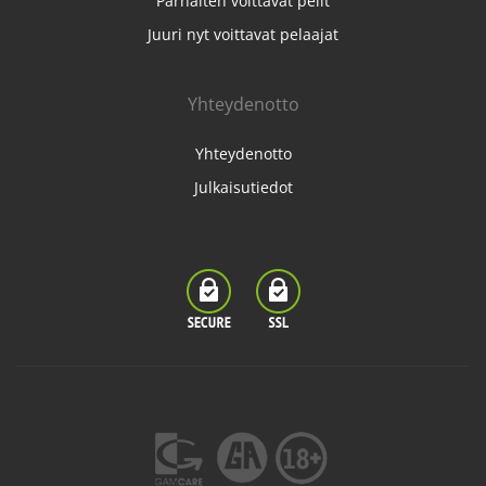
Parhaiten voittavat pelit
Juuri nyt voittavat pelaajat
Yhteydenotto
Yhteydenotto
Julkaisutiedot