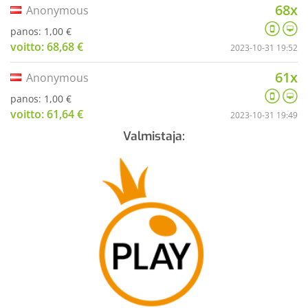
68x
Anonymous
panos: 1,00 €
voitto: 68,68 €
2023-10-31 19:52
61x
Anonymous
panos: 1,00 €
voitto: 61,64 €
2023-10-31 19:49
Valmistaja: