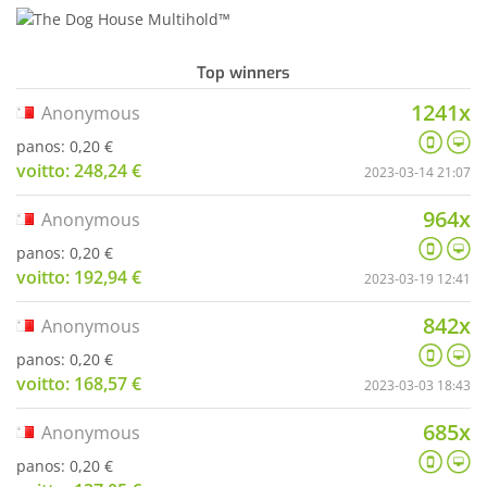
Top winners
1241x
Anonymous
panos: 0,20 €
voitto: 248,24 €
2023-03-14 21:07
964x
Anonymous
panos: 0,20 €
voitto: 192,94 €
2023-03-19 12:41
842x
Anonymous
panos: 0,20 €
voitto: 168,57 €
2023-03-03 18:43
685x
Anonymous
panos: 0,20 €