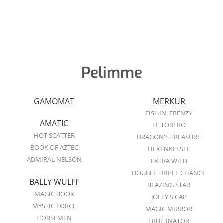
Pelimme
GAMOMAT
MERKUR
FISHIN' FRENZY
AMATIC
EL TORERO
HOT SCATTER
DRAGON'S TREASURE
BOOK OF AZTEC
HEXENKESSEL
ADMIRAL NELSON
EXTRA WILD
DOUBLE TRIPLE CHANCE
BALLY WULFF
BLAZING STAR
MAGIC BOOK
JOLLY'S CAP
MYSTIC FORCE
MAGIC MIRROR
HORSEMEN
FRUITINATOR