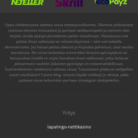
Upea viihdetarjonta odottaa sinua nettikasinollamme. Olemme yhdistäneet
toisiinsa tekniset innovaatiot ja parhaat nettikasinopelit ja voimme näin
tarjota sinulle pääsyn jännittävien pelien maailmaan. Halutessasi voit
pelata ilman talletusta tai rekisteröitymistä – näin voit kokeilla
demoversioita. Jos haluat pelata oikeasti ja kirjaudut palveluun, saat nauttia
bonuksista. Ne voivat tarkoittaa esimerkiksi ilmaisia pyöräytyksiä tai
bonusrahaa (meillä on myös bonuksia ilman talletusta), jotka laittavat
pelaamisesi vauhtiin. Jokainen pyöräytys on voitonmahdollisuus.
Suomenkielinen
nettikasino
odottaa sinua: Tutustutaan yhdessä nettipelien
uusiin oivalluksiin! Casino blog -osiosta löydät vinkkejä ja niksejä, jotka
auttavat sinua keksimään parhaan strategian slottipeleihin.
Yritys
lapalingo-nettikasino