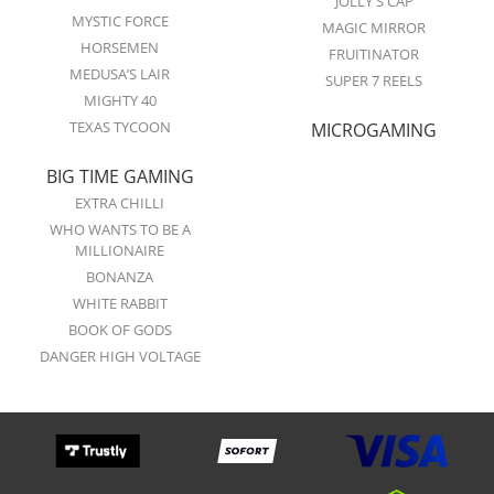
JOLLY'S CAP
MYSTIC FORCE
MAGIC MIRROR
HORSEMEN
FRUITINATOR
MEDUSA’S LAIR
SUPER 7 REELS
MIGHTY 40
TEXAS TYCOON
MICROGAMING
BIG TIME GAMING
EXTRA CHILLI
WHO WANTS TO BE A
MILLIONAIRE
BONANZA
WHITE RABBIT
BOOK OF GODS
DANGER HIGH VOLTAGE