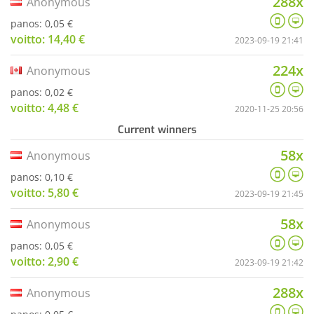
288x
Anonymous
panos: 0,05 €
voitto: 14,40 €
2023-09-19 21:41
224x
Anonymous
panos: 0,02 €
voitto: 4,48 €
2020-11-25 20:56
Current winners
58x
Anonymous
panos: 0,10 €
voitto: 5,80 €
2023-09-19 21:45
58x
Anonymous
panos: 0,05 €
voitto: 2,90 €
2023-09-19 21:42
288x
Anonymous