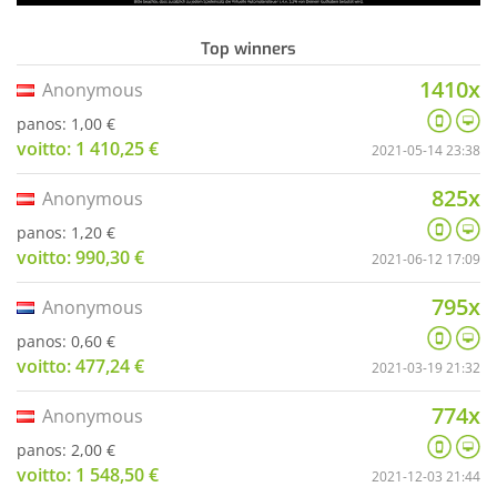
Top winners
1410x
Anonymous
panos: 1,00 €
voitto: 1 410,25 €
2021-05-14 23:38
825x
Anonymous
panos: 1,20 €
voitto: 990,30 €
2021-06-12 17:09
795x
Anonymous
panos: 0,60 €
voitto: 477,24 €
2021-03-19 21:32
774x
Anonymous
panos: 2,00 €
voitto: 1 548,50 €
2021-12-03 21:44