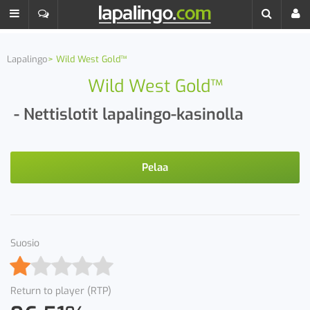
Lapalingo
Wild West Gold™
Wild West Gold™
- Nettislotit lapalingo-kasinolla
Pelaa
Suosio
Return to player (RTP)