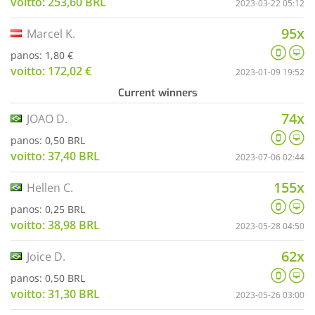
voitto: 253,60 BRL
2023-03-22 05:12
95x
Marcel K.
panos: 1,80 €
voitto: 172,02 €
2023-01-09 19:52
Current winners
74x
JOAO D.
panos: 0,50 BRL
voitto: 37,40 BRL
2023-07-06 02:44
155x
Hellen C.
panos: 0,25 BRL
voitto: 38,98 BRL
2023-05-28 04:50
62x
Joice D.
panos: 0,50 BRL
voitto: 31,30 BRL
2023-05-26 03:00