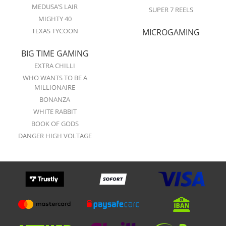
MEDUSA’S LAIR
SUPER 7 REELS
MIGHTY 40
TEXAS TYCOON
MICROGAMING
BIG TIME GAMING
EXTRA CHILLI
WHO WANTS TO BE A
MILLIONAIRE
BONANZA
WHITE RABBIT
BOOK OF GODS
DANGER HIGH VOLTAGE