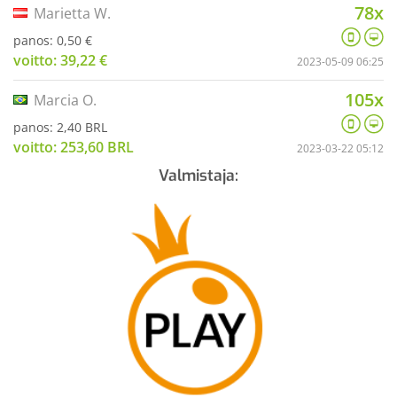
78x
Marietta W.
panos: 0,50 €
voitto: 39,22 €
2023-05-09 06:25
105x
Marcia O.
panos: 2,40 BRL
voitto: 253,60 BRL
2023-03-22 05:12
Valmistaja: