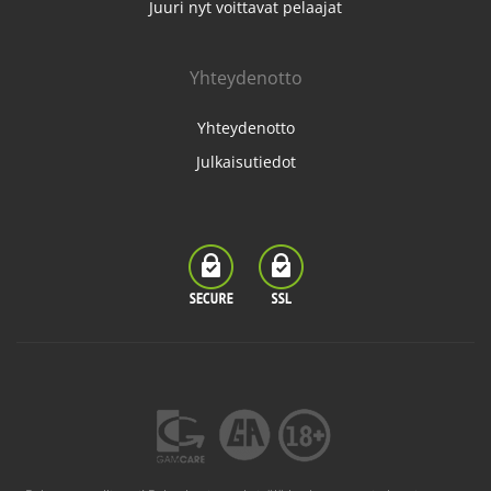
Juuri nyt voittavat pelaajat
Yhteydenotto
Yhteydenotto
Julkaisutiedot