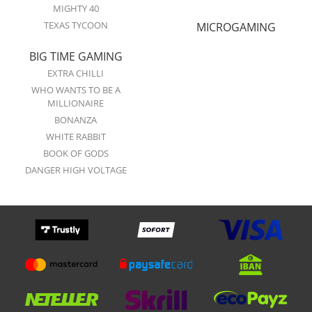
MIGHTY 40
TEXAS TYCOON
MICROGAMING
BIG TIME GAMING
EXTRA CHILLI
WHO WANTS TO BE A
MILLIONAIRE
BONANZA
WHITE RABBIT
BOOK OF GODS
DANGER HIGH VOLTAGE