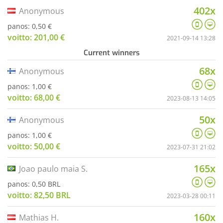
402x
Anonymous
panos: 0,50 €
voitto: 201,00 €
2021-09-14 13:28
Current winners
68x
Anonymous
panos: 1,00 €
voitto: 68,00 €
2023-08-13 14:05
50x
Anonymous
panos: 1,00 €
voitto: 50,00 €
2023-07-31 21:02
165x
Joao paulo maia S.
panos: 0,50 BRL
voitto: 82,50 BRL
2023-03-28 00:11
160x
Mathias H.