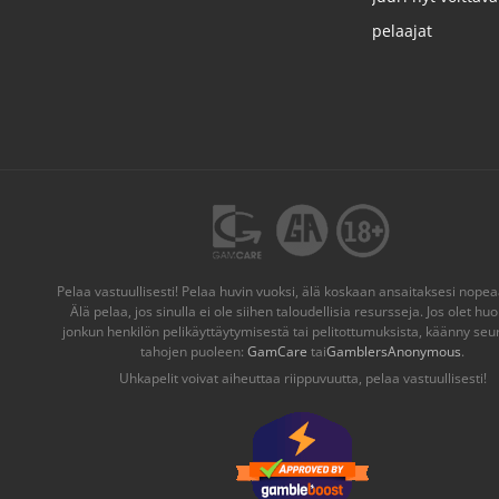
pelaajat
Pelaa vastuullisesti! Pelaa huvin vuoksi, älä koskaan ansaitaksesi nope
Älä pelaa, jos sinulla ei ole siihen taloudellisia resursseja. Jos olet huo
jonkun henkilön pelikäyttäytymisestä tai pelitottumuksista, käänny seu
tahojen puoleen:
GamCare
tai
GamblersAnonymous
.
Uhkapelit voivat aiheuttaa riippuvuutta, pelaa vastuullisesti!