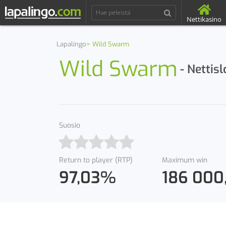
Nettikasino
Lapalingo
Wild Swarm
Wild Swarm
- Nettisl
Suosio
Return to player (RTP)
Maximum win
97,03
%
186 000