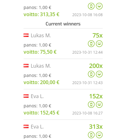
panos: 1,00 €
voitto: 313,35 €
2023-10-08 16:08
Current winners
75x
Lukas M.
panos: 1,00 €
voitto: 75,50 €
2023-10-31 12:44
200x
Lukas M.
panos: 1,00 €
voitto: 200,00 €
2023-10-31 12:43
152x
Eva L.
panos: 1,00 €
voitto: 152,45 €
2023-10-08 16:27
313x
Eva L.
panos: 1,00 €