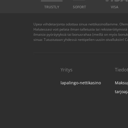
TRUSTLY
SOFORT
VISA
Upea viihdetarjonta odottaa sinua nettikasinollamme. Olemme
Halutessasi voit pelata ilman talletusta tai rekisteröitymistä
ilmaisia pyöräytyksiä tai bonusrahaa (meillä on myös bonuks
sinua: Tutustutaan yhdessä nettipelien uusiin oivalluksiin! C
Yritys
Tiedo
lapalingo-nettikasino
Maksu
tarjoaj