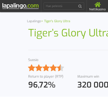
Nettikasino
Lapalingo
Tiger’s Glory Ultra
Tiger’s Glory Ultr
Suosio
Return to player (RTP)
Maximum win
96,72
%
320 000