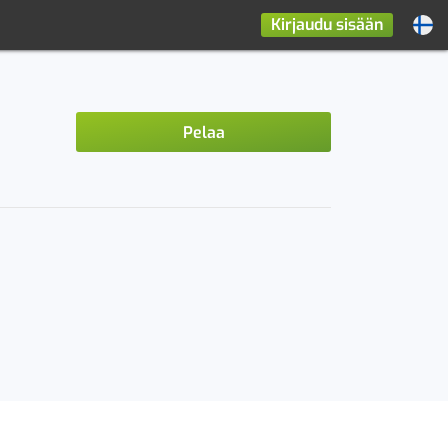
Kirjaudu sisään
Pelaa