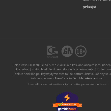
pelaajat
Pelaa vastuullisesti! Pelaa huvin vuoksi, älä koskaan ansaitaksesi nope
Älä pelaa, jos sinulla ei ole siihen taloudellisia resursseja. Jos olet huo
jonkun henkilön pelikäyttäytymisestä tai pelitottumuksista, käänny seu
tahojen puoleen:
GamCare
tai
GamblersAnonymous
.
Uhkapelit voivat aiheuttaa riippuvuutta, pelaa vastuullisesti!