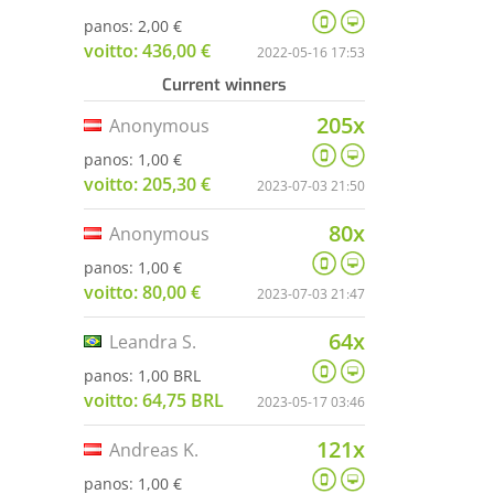
panos: 2,00 €
voitto: 436,00 €
2022-05-16 17:53
Current winners
205x
Anonymous
panos: 1,00 €
voitto: 205,30 €
2023-07-03 21:50
80x
Anonymous
panos: 1,00 €
voitto: 80,00 €
2023-07-03 21:47
64x
Leandra S.
panos: 1,00 BRL
voitto: 64,75 BRL
2023-05-17 03:46
121x
Andreas K.
panos: 1,00 €