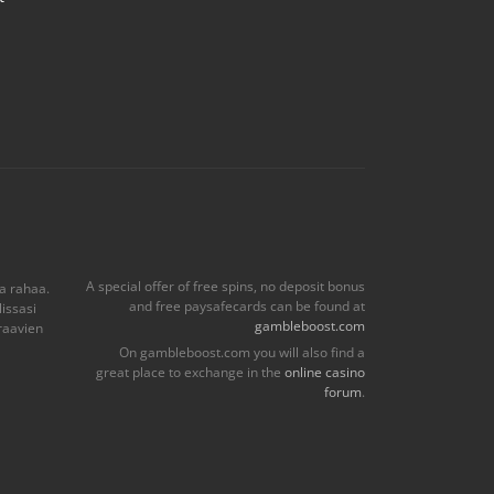
A special offer of free spins, no deposit bonus
aa rahaa.
and free paysafecards can be found at
lissasi
gambleboost.com
raavien
On gambleboost.com you will also find a
great place to exchange in the
online casino
forum
.