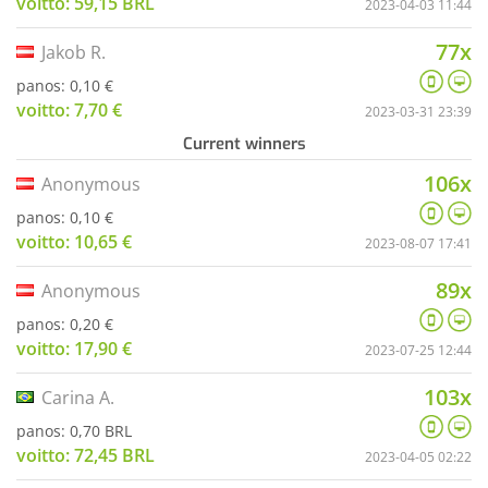
voitto: 59,15 BRL
2023-04-03 11:44
77x
Jakob R.
panos: 0,10 €
voitto: 7,70 €
2023-03-31 23:39
Current winners
106x
Anonymous
panos: 0,10 €
voitto: 10,65 €
2023-08-07 17:41
89x
Anonymous
panos: 0,20 €
voitto: 17,90 €
2023-07-25 12:44
103x
Carina A.
panos: 0,70 BRL
voitto: 72,45 BRL
2023-04-05 02:22