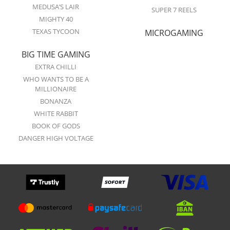
MEDUSA’S LAIR
SUPER 7 REELS
MIGHTY 40
TEXAS TYCOON
MICROGAMING
BIG TIME GAMING
EXTRA CHILLI
WHO WANTS TO BE A
MILLIONAIRE
BONANZA
WHITE RABBIT
BOOK OF GODS
DANGER HIGH VOLTAGE