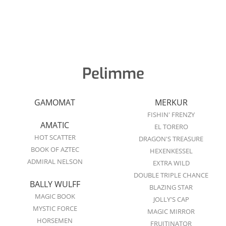
Pelimme
GAMOMAT
MERKUR
FISHIN' FRENZY
AMATIC
EL TORERO
HOT SCATTER
DRAGON'S TREASURE
BOOK OF AZTEC
HEXENKESSEL
ADMIRAL NELSON
EXTRA WILD
DOUBLE TRIPLE CHANCE
BALLY WULFF
BLAZING STAR
MAGIC BOOK
JOLLY'S CAP
MYSTIC FORCE
MAGIC MIRROR
HORSEMEN
FRUITINATOR