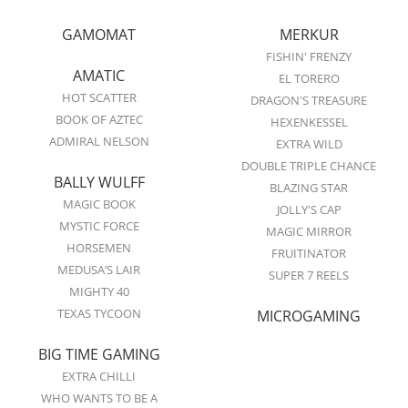
GAMOMAT
MERKUR
FISHIN' FRENZY
AMATIC
EL TORERO
HOT SCATTER
DRAGON'S TREASURE
BOOK OF AZTEC
HEXENKESSEL
ADMIRAL NELSON
EXTRA WILD
DOUBLE TRIPLE CHANCE
BALLY WULFF
BLAZING STAR
MAGIC BOOK
JOLLY'S CAP
MYSTIC FORCE
MAGIC MIRROR
HORSEMEN
FRUITINATOR
MEDUSA’S LAIR
SUPER 7 REELS
MIGHTY 40
TEXAS TYCOON
MICROGAMING
BIG TIME GAMING
EXTRA CHILLI
WHO WANTS TO BE A