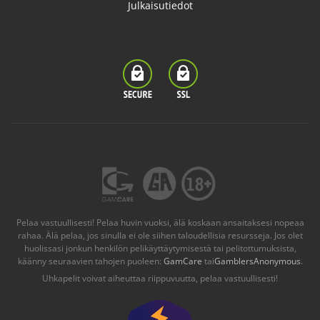
Julkaisutiedot
Pelaa vastuullisesti! Pelaa huvin vuoksi, älä koskaan ansaitaksesi nopeaa
rahaa. Älä pelaa, jos sinulla ei ole siihen taloudellisia resursseja. Jos olet
huolissasi jonkun henkilön pelikäyttäytymisestä tai pelitottumuksista,
käänny seuraavien tahojen puoleen:
GamCare
tai
GamblersAnonymous
.
Uhkapelit voivat aiheuttaa riippuvuutta, pelaa vastuullisesti!