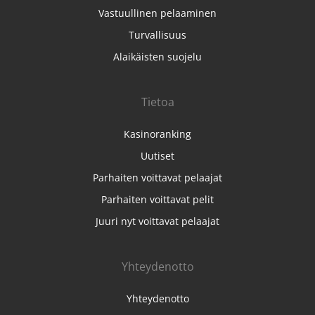
Vastuullinen pelaaminen
Turvallisuus
Alaikäisten suojelu
Tietoa
Kasinoranking
Uutiset
Parhaiten voittavat pelaajat
Parhaiten voittavat pelit
Juuri nyt voittavat pelaajat
Yhteydenotto
Yhteydenotto