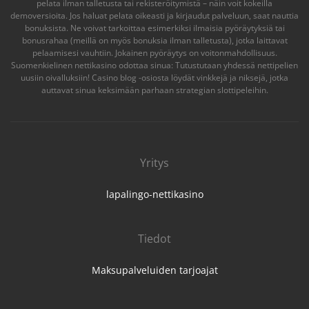
pelata ilman talletusta tai rekisteröitymistä – näin voit kokeilla
demoversioita. Jos haluat pelata oikeasti ja kirjaudut palveluun, saat nauttia
bonuksista. Ne voivat tarkoittaa esimerkiksi ilmaisia pyöräytyksiä tai
bonusrahaa (meillä on myös bonuksia ilman talletusta), jotka laittavat
pelaamisesi vauhtiin. Jokainen pyöräytys on voitonmahdollisuus.
Suomenkielinen
nettikasino
odottaa sinua: Tutustutaan yhdessä nettipelien
uusiin oivalluksiin! Casino blog -osiosta löydät vinkkejä ja niksejä, jotka
auttavat sinua keksimään parhaan strategian slottipeleihin.
Yritys
lapalingo-nettikasino
Tiedot
Maksupalveluiden tarjoajat