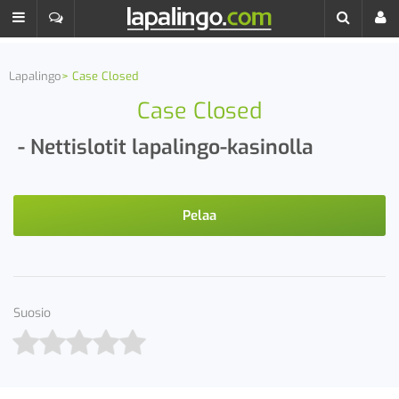
Lapalingo
Case Closed
Case Closed
- Nettislotit lapalingo-kasinolla
Pelaa
Suosio