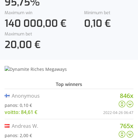
95,75
%
Maximum win
Minimum bet
140 000,00 €
0,10 €
Maximum bet
20,00 €
Top winners
846x
Anonymous
panos: 0,10 €
voitto: 84,61 €
2022-04-26 06:47
765x
Andreas W.
panos: 2,00 €