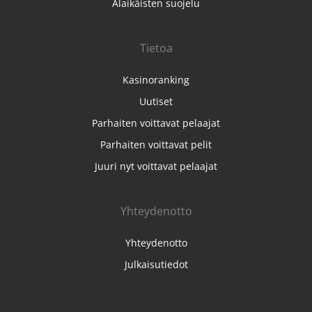
Alaikäisten suojelu
Tietoa
Kasinoranking
Uutiset
Parhaiten voittavat pelaajat
Parhaiten voittavat pelit
Juuri nyt voittavat pelaajat
Yhteydenotto
Yhteydenotto
Julkaisutiedot