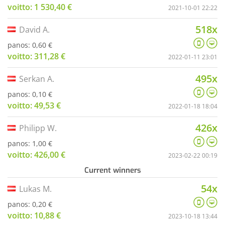
voitto: 1 530,40 €
2021-10-01 22:22
518x
David A.
panos: 0,60 €
voitto: 311,28 €
2022-01-11 23:01
495x
Serkan A.
panos: 0,10 €
voitto: 49,53 €
2022-01-18 18:04
426x
Philipp W.
panos: 1,00 €
voitto: 426,00 €
2023-02-22 00:19
Current winners
54x
Lukas M.
panos: 0,20 €
voitto: 10,88 €
2023-10-18 13:44