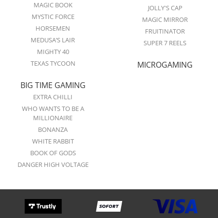
MAGIC BOOK
JOLLY'S CAP
MYSTIC FORCE
MAGIC MIRROR
HORSEMEN
FRUITINATOR
MEDUSA’S LAIR
SUPER 7 REELS
MIGHTY 40
TEXAS TYCOON
MICROGAMING
BIG TIME GAMING
EXTRA CHILLI
WHO WANTS TO BE A
MILLIONAIRE
BONANZA
WHITE RABBIT
BOOK OF GODS
DANGER HIGH VOLTAGE