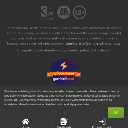
Pelaa vastuullisesti! Pelaa huvin vuoksi, älä koskaan ansaitaksesi nopeaa
rahaa. Älä pelaa, jos sinulla ei ole siihen taloudellisia resursseja. Jos olet
huolissasi jonkun henkilön pelikäyttäytymisestä tai pelitottumuksista,
käänny seuraavien tahojen puoleen:
GamCare
tai
GamblersAnonymous
.
Uhkapelit voivat aiheuttaa riippuvuutta, pelaa vastuullisesti!
Käytämme evästeitä, jotta voimme tarjota pelaajillemme parhaan mahdollisen pelikokemuksen ja
A special offer of free spins, no deposit bonus and free paysafecards can
jotta pystymme jatkossakin jatkuvasti parantamaan palveluamme. Jos hyväksyt evästeiden käytön,
be found at
gambleboost.com
klikkaa “OK”. Jos et hyväksy evästeiden käyttöä, sivusto ei välttämättä toimi aina kuten se on
tarkoitettu.
Mene tästä evästeiden käyttöehtoihin ja yksityisyyssehtoihin
On gambleboost.com you will also find a great place to exchange in the
online casino forum
.
OK
Home
Nettislotit
Kirjaudu sisään