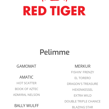
Pelimme
GAMOMAT
MERKUR
FISHIN' FRENZY
AMATIC
EL TORERO
HOT SCATTER
DRAGON'S TREASURE
BOOK OF AZTEC
HEXENKESSEL
ADMIRAL NELSON
EXTRA WILD
DOUBLE TRIPLE CHANCE
BALLY WULFF
BLAZING STAR