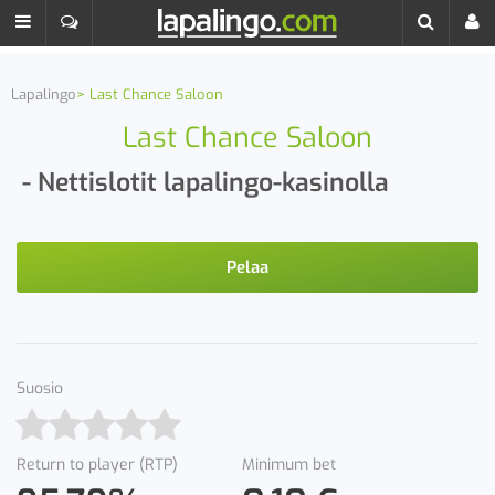
Lapalingo
Last Chance Saloon
Last Chance Saloon
- Nettislotit lapalingo-kasinolla
Pelaa
Suosio
Return to player (RTP)
Minimum bet