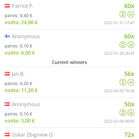
60x
Patrick P.
panos: 0,40 €
voitto: 24,00 €
2022-01-31 17:47
60x
Anonymous
panos: 0,10 €
voitto: 6,00 €
2022-01-28 20:43
Current winners
56x
Jan B.
panos: 0,20 €
voitto: 11,20 €
2022-02-05 10:26
50x
Anonymous
panos: 0,10 €
voitto: 5,00 €
2022-02-04 08:50
72x
Oskar Zbigniew O.