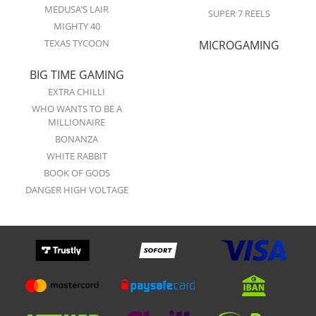
MEDUSA’S LAIR
SUPER 7 REELS
MIGHTY 40
TEXAS TYCOON
MICROGAMING
BIG TIME GAMING
EXTRA CHILLI
WHO WANTS TO BE A
MILLIONAIRE
BONANZA
WHITE RABBIT
BOOK OF GODS
DANGER HIGH VOLTAGE