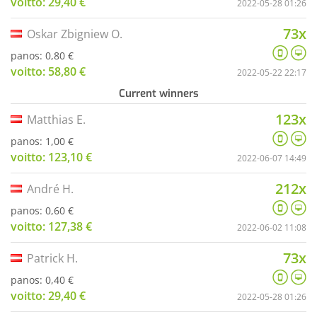
voitto: 29,40 €
2022-05-28 01:26
73x
Oskar Zbigniew O.
panos: 0,80 €
voitto: 58,80 €
2022-05-22 22:17
Current winners
123x
Matthias E.
panos: 1,00 €
voitto: 123,10 €
2022-06-07 14:49
212x
André H.
panos: 0,60 €
voitto: 127,38 €
2022-06-02 11:08
73x
Patrick H.
panos: 0,40 €
voitto: 29,40 €
2022-05-28 01:26