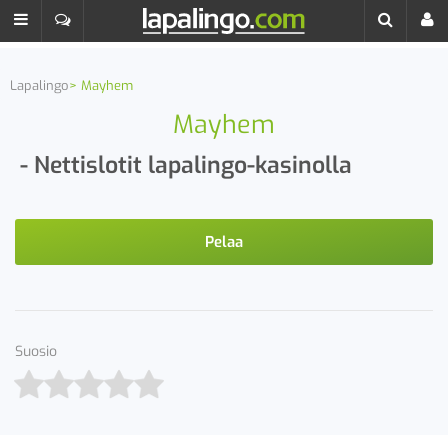
Lapalingo
Mayhem
Mayhem
- Nettislotit lapalingo-kasinolla
Pelaa
Suosio