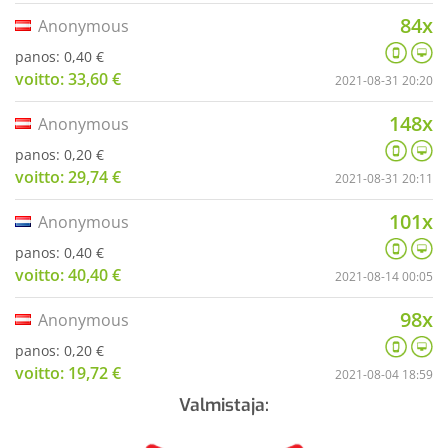
84x
Anonymous
panos: 0,40 €
voitto: 33,60 €
2021-08-31 20:20
148x
Anonymous
panos: 0,20 €
voitto: 29,74 €
2021-08-31 20:11
101x
Anonymous
panos: 0,40 €
voitto: 40,40 €
2021-08-14 00:05
98x
Anonymous
panos: 0,20 €
voitto: 19,72 €
2021-08-04 18:59
Valmistaja: