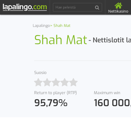
Nettikasino
Lapalingo
Shah Mat
Shah Mat
- Nettislotit 
Suosio
Return to player (RTP)
Maximum win
95,79
%
160 000