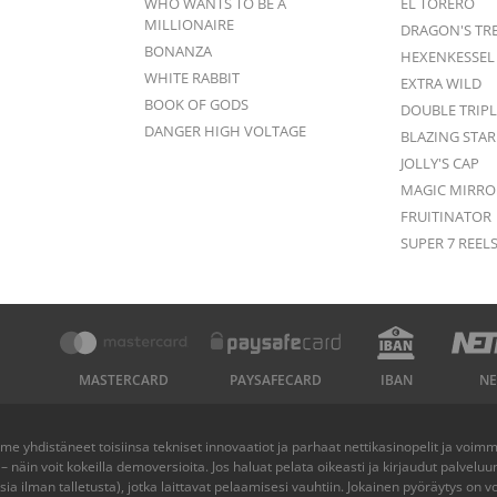
WHO WANTS TO BE A
EL TORERO
MILLIONAIRE
DRAGON'S TR
BONANZA
HEXENKESSEL
WHITE RABBIT
EXTRA WILD
BOOK OF GODS
DOUBLE TRIP
DANGER HIGH VOLTAGE
BLAZING STAR
JOLLY'S CAP
MAGIC MIRRO
FRUITINATOR
SUPER 7 REEL
MASTERCARD
PAYSAFECARD
IBAN
NE
 yhdistäneet toisiinsa tekniset innovaatiot ja parhaat nettikasinopelit ja voimm
 – näin voit kokeilla demoversioita. Jos haluat pelata oikeasti ja kirjaudut palvelu
ia ilman talletusta), jotka laittavat pelaamisesi vauhtiin. Jokainen pyöräytys o