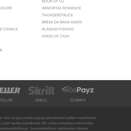
BOOK OF OZ
EASURE
IMMORTAL ROMANCE
THUNDERSTRUCK
BREAK DA BANK AGAIN
LE CHANCE
ALASKAN FISHING
KINGS OF CASH
R
S
TELLER
SKRILL
ECOPAYZ
e näin tarjota sinulle pääsyn jännittävien pelien maailmaan.
un, saat nauttia bonuksista. Ne voivat tarkoittaa esimerkiksi
n voitonmahdollisuus. Suomenkielinen
nettikasino
odottaa