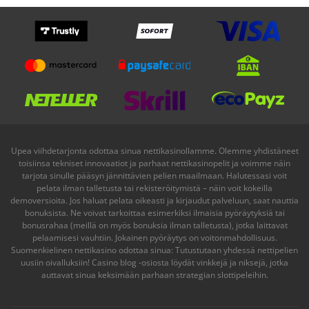
Upea viihdetarjonta odottaa sinua nettikasinollamme. Olemme yhdistäneet
toisiinsa tekniset innovaatiot ja parhaat nettikasinopelit ja voimme näin
tarjota sinulle pääsyn jännittävien pelien maailmaan. Halutessasi voit
pelata ilman talletusta tai rekisteröitymistä – näin voit kokeilla
demoversioita. Jos haluat pelata oikeasti ja kirjaudut palveluun, saat nauttia
bonuksista. Ne voivat tarkoittaa esimerkiksi ilmaisia pyöräytyksiä tai
bonusrahaa (meillä on myös bonuksia ilman talletusta), jotka laittavat
pelaamisesi vauhtiin. Jokainen pyöräytys on voitonmahdollisuus.
Suomenkielinen
nettikasino
odottaa sinua: Tutustutaan yhdessä nettipelien
uusiin oivalluksiin! Casino blog -osiosta löydät vinkkejä ja niksejä, jotka
auttavat sinua keksimään parhaan strategian slottipeleihin.