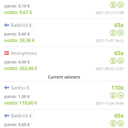
panos: 0,10 €
voitto: 9,67 €
2021-10-11 21:09
65x
Baldrick K.
panos: 0,60 €
voitto: 39,36 €
2021-11-07 18:12
65x
Anonymous
panos: 4,00 €
voitto: 263,60 €
2021-09-22 13:37
Current winners
110x
Santtu K.
panos: 1,00 €
voitto: 110,60 €
2021-11-26 16:04
65x
Baldrick K.
panos: 0,60 €