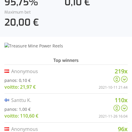
95,75
%
0,10 €
Maximum bet
20,00 €
Top winners
219x
Anonymous
panos: 0,10 €
voitto: 21,97 €
2021-10-11 21:44
110x
Santtu K.
panos: 1,00 €
voitto: 110,60 €
2021-11-26 16:04
96x
Anonymous