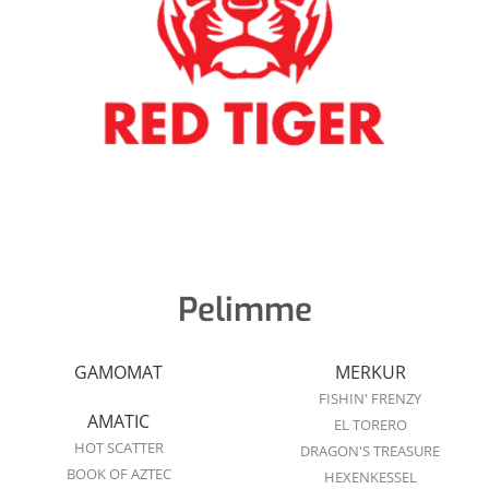
Pelimme
GAMOMAT
MERKUR
FISHIN' FRENZY
AMATIC
EL TORERO
HOT SCATTER
DRAGON'S TREASURE
BOOK OF AZTEC
HEXENKESSEL