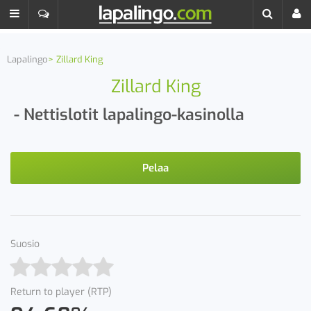
Lapalingo
Zillard King
Zillard King
- Nettislotit lapalingo-kasinolla
Pelaa
Suosio
Return to player (RTP)