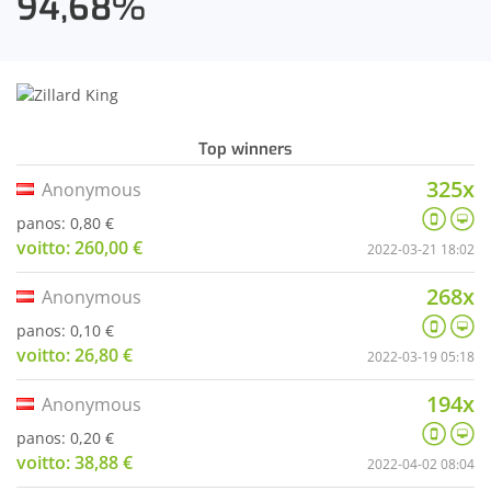
94,68
%
Top winners
325x
Anonymous
panos: 0,80 €
voitto: 260,00 €
2022-03-21 18:02
268x
Anonymous
panos: 0,10 €
voitto: 26,80 €
2022-03-19 05:18
194x
Anonymous
panos: 0,20 €
voitto: 38,88 €
2022-04-02 08:04