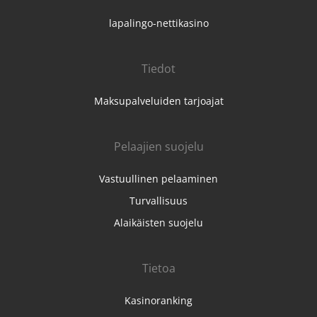
lapalingo-nettikasino
Tiedot
Maksupalveluiden tarjoajat
Pelaajien suojelu
Vastuullinen pelaaminen
Turvallisuus
Alaikäisten suojelu
Tietoa
Kasinoranking