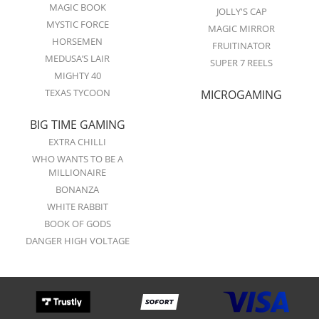
MAGIC BOOK
JOLLY'S CAP
MYSTIC FORCE
MAGIC MIRROR
HORSEMEN
FRUITINATOR
MEDUSA’S LAIR
SUPER 7 REELS
MIGHTY 40
TEXAS TYCOON
MICROGAMING
BIG TIME GAMING
EXTRA CHILLI
WHO WANTS TO BE A
MILLIONAIRE
BONANZA
WHITE RABBIT
BOOK OF GODS
DANGER HIGH VOLTAGE