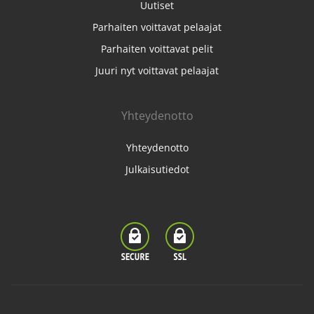
Uutiset
Parhaiten voittavat pelaajat
Parhaiten voittavat pelit
Juuri nyt voittavat pelaajat
Yhteydenotto
Yhteydenotto
Julkaisutiedot