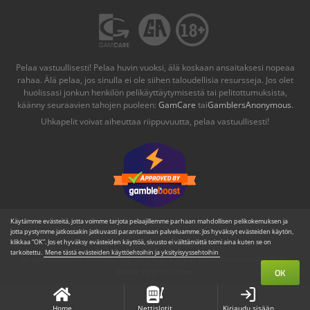
Pelaa vastuullisesti! Pelaa huvin vuoksi, älä koskaan ansaitaksesi nopeaa
rahaa. Älä pelaa, jos sinulla ei ole siihen taloudellisia resursseja. Jos olet
huolissasi jonkun henkilön pelikäyttäytymisestä tai pelitottumuksista,
käänny seuraavien tahojen puoleen:
GamCare
tai
GamblersAnonymous
.
Uhkapelit voivat aiheuttaa riippuvuutta, pelaa vastuullisesti!
Käytämme evästeitä, jotta voimme tarjota pelaajillemme parhaan mahdollisen pelikokemuksen ja
A special offer of free spins, no deposit bonus and free paysafecards can
jotta pystymme jatkossakin jatkuvasti parantamaan palveluamme. Jos hyväksyt evästeiden käytön,
be found at
gambleboost.com
klikkaa “OK”. Jos et hyväksy evästeiden käyttöä, sivusto ei välttämättä toimi aina kuten se on
tarkoitettu.
Mene tästä evästeiden käyttöehtoihin ja yksityisyyssehtoihin
On gambleboost.com you will also find a great place to exchange in the
online casino forum
.
OK
Home
Nettislotit
Kirjaudu sisään