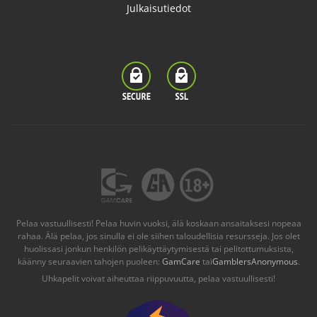
Julkaisutiedot
Pelaa vastuullisesti! Pelaa huvin vuoksi, älä koskaan ansaitaksesi nopeaa
rahaa. Älä pelaa, jos sinulla ei ole siihen taloudellisia resursseja. Jos olet
huolissasi jonkun henkilön pelikäyttäytymisestä tai pelitottumuksista,
käänny seuraavien tahojen puoleen:
GamCare
tai
GamblersAnonymous
.
Uhkapelit voivat aiheuttaa riippuvuutta, pelaa vastuullisesti!