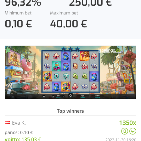
96,32
%
250,00 €
Minimum bet
Maximum bet
0,10 €
40,00 €
Top winners
1350x
Eva K.
panos: 0,10 €
voitto: 135,03 €
2022-11-30 16:20