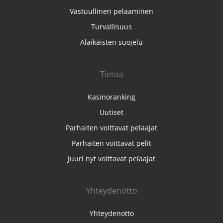
Vastuullinen pelaaminen
Turvallisuus
Alaikäisten suojelu
Tietoa
Kasinoranking
Uutiset
Parhaiten voittavat pelaajat
Parhaiten voittavat pelit
Juuri nyt voittavat pelaajat
Yhteydenotto
Yhteydenotto