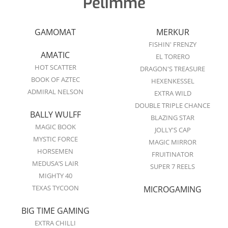
Pelimme
GAMOMAT
MERKUR
FISHIN' FRENZY
AMATIC
EL TORERO
HOT SCATTER
DRAGON'S TREASURE
BOOK OF AZTEC
HEXENKESSEL
ADMIRAL NELSON
EXTRA WILD
DOUBLE TRIPLE CHANCE
BALLY WULFF
BLAZING STAR
MAGIC BOOK
JOLLY'S CAP
MYSTIC FORCE
MAGIC MIRROR
HORSEMEN
FRUITINATOR
MEDUSA’S LAIR
SUPER 7 REELS
MIGHTY 40
TEXAS TYCOON
MICROGAMING
BIG TIME GAMING
EXTRA CHILLI