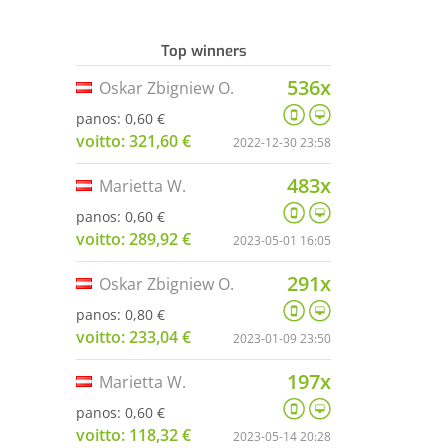
Top winners
536x
Oskar Zbigniew O.
panos: 0,60 €
voitto: 321,60 €
2022-12-30 23:58
483x
Marietta W.
panos: 0,60 €
voitto: 289,92 €
2023-05-01 16:05
291x
Oskar Zbigniew O.
panos: 0,80 €
voitto: 233,04 €
2023-01-09 23:50
197x
Marietta W.
panos: 0,60 €
voitto: 118,32 €
2023-05-14 20:28