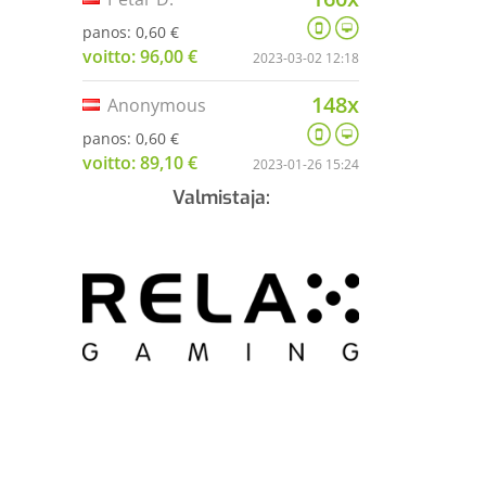
panos: 0,60 €
voitto: 96,00 €
2023-03-02 12:18
148x
Anonymous
panos: 0,60 €
voitto: 89,10 €
2023-01-26 15:24
Valmistaja: