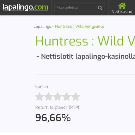
Nettikasino
Lapalingo
Huntress : Wild Vengeance
Huntress : Wild
- Nettislotit lapalingo-kasinoll
Suosio
Return to player (RTP)
96,66
%