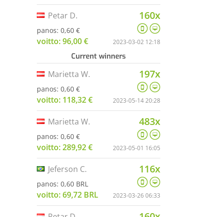
160x
Petar D.
panos: 0,60 €
voitto: 96,00 €
2023-03-02 12:18
Current winners
197x
Marietta W.
panos: 0,60 €
voitto: 118,32 €
2023-05-14 20:28
483x
Marietta W.
panos: 0,60 €
voitto: 289,92 €
2023-05-01 16:05
116x
Jeferson C.
panos: 0,60 BRL
voitto: 69,72 BRL
2023-03-26 06:33
160x
Petar D.