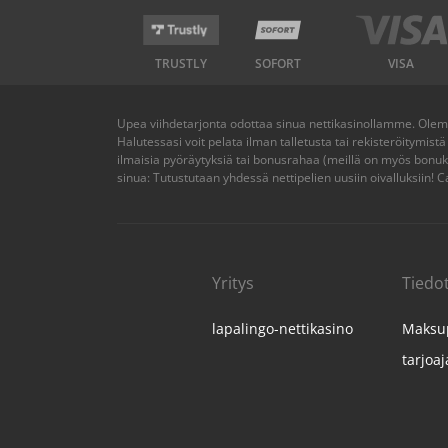
TRUSTLY
SOFORT
VISA
Upea viihdetarjonta odottaa sinua nettikasinollamme. Olemme
Halutessasi voit pelata ilman talletusta tai rekisteröitymistä
ilmaisia pyöräytyksiä tai bonusrahaa (meillä on myös bonuks
sinua: Tutustutaan yhdessä nettipelien uusiin oivalluksiin! C
Yritys
Tiedo
lapalingo-nettikasino
Maksu
tarjoaj