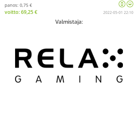
panos: 0,75 €
voitto: 69,25 €
2022-05-01 22:10
Valmistaja: