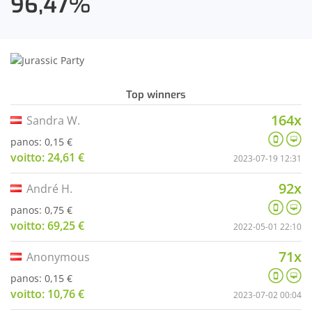
96,47
%
Top winners
164x
Sandra W.
panos: 0,15 €
voitto: 24,61 €
2023-07-19 12:31
92x
André H.
panos: 0,75 €
voitto: 69,25 €
2022-05-01 22:10
71x
Anonymous
panos: 0,15 €
voitto: 10,76 €
2023-07-02 00:04