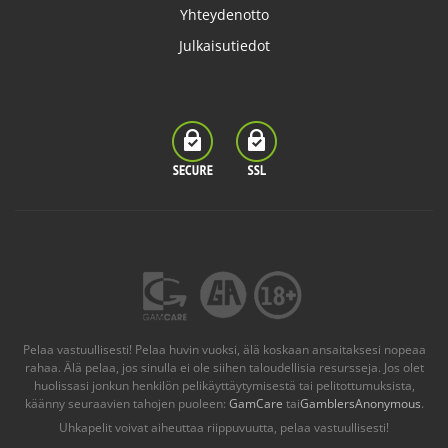
Yhteydenotto
Julkaisutiedot
Pelaa vastuullisesti! Pelaa huvin vuoksi, älä koskaan ansaitaksesi nopeaa
rahaa. Älä pelaa, jos sinulla ei ole siihen taloudellisia resursseja. Jos olet
huolissasi jonkun henkilön pelikäyttäytymisestä tai pelitottumuksista,
käänny seuraavien tahojen puoleen:
GamCare
tai
GamblersAnonymous
.
Uhkapelit voivat aiheuttaa riippuvuutta, pelaa vastuullisesti!