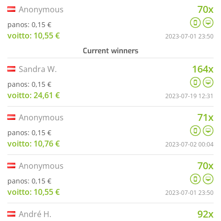
70x
Anonymous
panos: 0,15 €
voitto: 10,55 €
2023-07-01 23:50
Current winners
164x
Sandra W.
panos: 0,15 €
voitto: 24,61 €
2023-07-19 12:31
71x
Anonymous
panos: 0,15 €
voitto: 10,76 €
2023-07-02 00:04
70x
Anonymous
panos: 0,15 €
voitto: 10,55 €
2023-07-01 23:50
92x
André H.