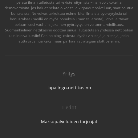
pelata ilman talletusta tai rekisteröitymistä – näin voit kokeilla
demoversioita. Jos haluat pelata oikeasti ja kirjaudut palveluun, saat nauttia
bonuksista. Ne voivat tarkoittaa esimerkiksi ilmaisia pyöräytyksiä tai
bonusrahaa (meillä on myös bonuksia ilman talletusta), jotka laittavat
pelaamisesi vauhtiin. Jokainen pyöräytys on voitonmahdollisuus.
Suomenkielinen
nettikasino
odottaa sinua: Tutustutaan yhdessä nettipelien
uusiin oivalluksiin! Casino blog -osiosta löydät vinkkejä ja niksejä, jotka
auttavat sinua keksimään parhaan strategian slottipeleihin.
Yritys
lapalingo-nettikasino
Tiedot
Maksupalveluiden tarjoajat