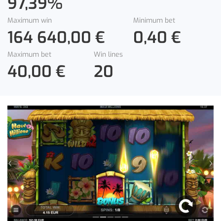
97,39
%
Maximum win
Minimum bet
164 640,00 €
0,40 €
Maximum bet
Win lines
40,00 €
20