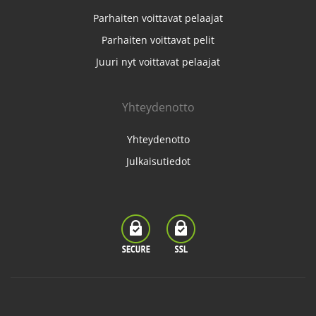
Parhaiten voittavat pelaajat
Parhaiten voittavat pelit
Juuri nyt voittavat pelaajat
Yhteydenotto
Yhteydenotto
Julkaisutiedot