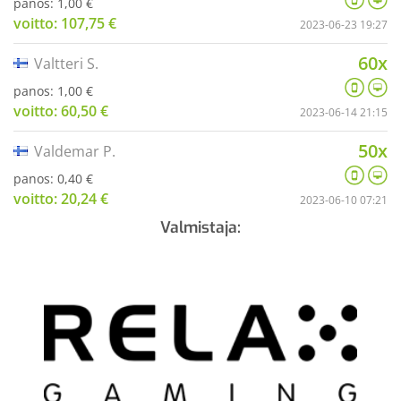
panos: 1,00 €
voitto: 107,75 €
2023-06-23 19:27
60x
Valtteri S.
panos: 1,00 €
voitto: 60,50 €
2023-06-14 21:15
50x
Valdemar P.
panos: 0,40 €
voitto: 20,24 €
2023-06-10 07:21
Valmistaja: