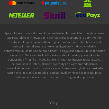
Upea viihdetarjonta odottaa sinua nettikasinollamme. Olemme yhdistäneet
toisiinsa tekniset innovaatiot ja parhaat nettikasinopelit ja voimme näin
tarjota sinulle pääsyn jännittävien pelien maailmaan. Halutessasi voit
pelata ilman talletusta tai rekisteröitymistä – näin voit kokeilla
demoversioita. Jos haluat pelata oikeasti ja kirjaudut palveluun, saat nauttia
bonuksista. Ne voivat tarkoittaa esimerkiksi ilmaisia pyöräytyksiä tai
bonusrahaa (meillä on myös bonuksia ilman talletusta), jotka laittavat
pelaamisesi vauhtiin. Jokainen pyöräytys on voitonmahdollisuus.
Suomenkielinen
nettikasino
odottaa sinua: Tutustutaan yhdessä nettipelien
uusiin oivalluksiin! Casino blog -osiosta löydät vinkkejä ja niksejä, jotka
auttavat sinua keksimään parhaan strategian slottipeleihin.
Yritys