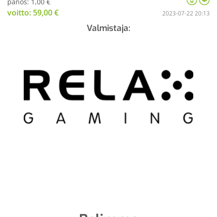
panos: 1,00 €
voitto: 59,00 €
2023-07-22 20:13
Valmistaja: