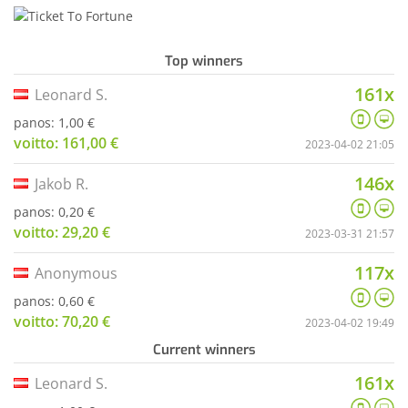
Top winners
161x
Leonard S.
panos: 1,00 €
voitto: 161,00 €
2023-04-02 21:05
146x
Jakob R.
panos: 0,20 €
voitto: 29,20 €
2023-03-31 21:57
117x
Anonymous
panos: 0,60 €
voitto: 70,20 €
2023-04-02 19:49
Current winners
161x
Leonard S.