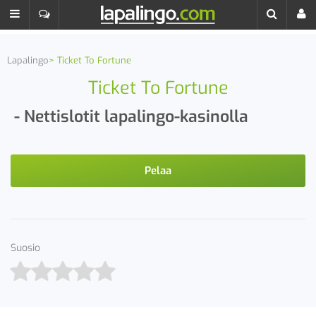
Lapalingo
Ticket To Fortune
Ticket To Fortune
- Nettislotit lapalingo-kasinolla
Pelaa
Suosio