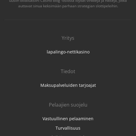
uusiin oivalluksiin! Casino blog -osiosta löydät vinkkejä ja niksejä, jotka
auttavat sinua keksimään parhaan strategian slottipeleihin.
Yritys
lapalingo-nettikasino
Tiedot
Maksupalveluiden tarjoajat
Pelaajien suojelu
Vastuullinen pelaaminen
Turvallisuus