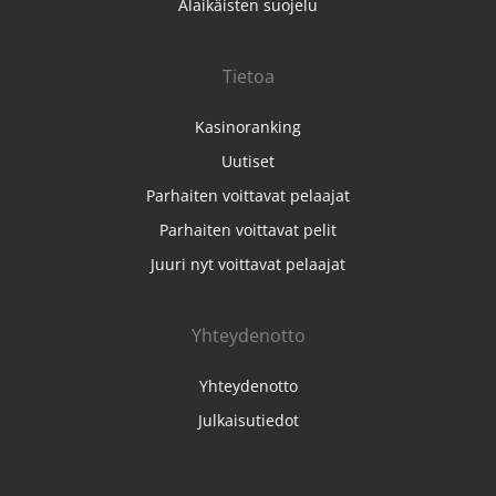
Alaikäisten suojelu
Tietoa
Kasinoranking
Uutiset
Parhaiten voittavat pelaajat
Parhaiten voittavat pelit
Juuri nyt voittavat pelaajat
Yhteydenotto
Yhteydenotto
Julkaisutiedot