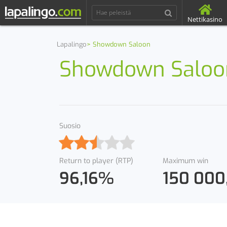
Nettikasino
Lapalingo
Showdown Saloon
Showdown Saloo
Suosio
Return to player (RTP)
Maximum win
96,16
%
150 000