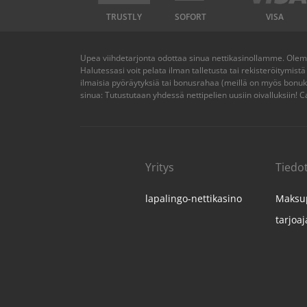
TRUSTLY
SOFORT
VISA
Upea viihdetarjonta odottaa sinua nettikasinollamme. Olemme
Halutessasi voit pelata ilman talletusta tai rekisteröitymistä
ilmaisia pyöräytyksiä tai bonusrahaa (meillä on myös bonuks
sinua: Tutustutaan yhdessä nettipelien uusiin oivalluksiin! C
Yritys
Tiedo
lapalingo-nettikasino
Maksu
tarjoaj