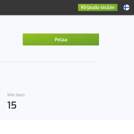
Kirjaudu sisään
Pelaa
Win lines
15