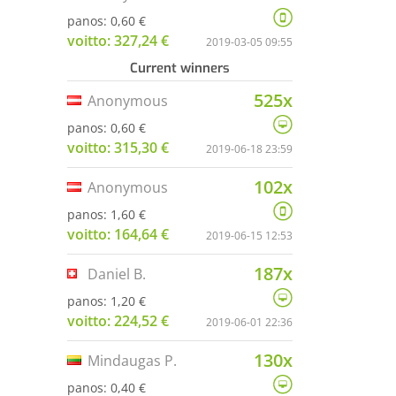
panos: 0,60 €
voitto: 327,24 €
2019-03-05 09:55
Current winners
525x
Anonymous
panos: 0,60 €
voitto: 315,30 €
2019-06-18 23:59
102x
Anonymous
panos: 1,60 €
voitto: 164,64 €
2019-06-15 12:53
187x
Daniel B.
panos: 1,20 €
voitto: 224,52 €
2019-06-01 22:36
130x
Mindaugas P.
panos: 0,40 €