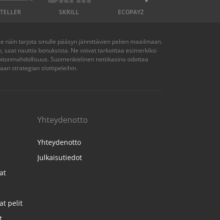
TELLER
SKRILL
ECOPAYZ
e näin tarjota sinulle pääsyn jännittävien pelien maailmaan.
un, saat nauttia bonuksista. Ne voivat tarkoittaa esimerkiksi
n voitonmahdollisuus. Suomenkielinen
nettikasino
odottaa
aan strategian slottipeleihin.
Yhteydenotto
Yhteydenotto
Julkaisutiedot
at
at pelit
t