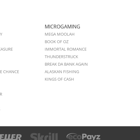
MICROGAMING
ZY
MEGA MOOLAH
BOOK OF OZ
EASURE
IMMORTAL ROMANCE
THUNDERSTRUCK
BREAK DA BANK AGAIN
LE CHANCE
ALASKAN FISHING
KINGS OF CASH
R
S