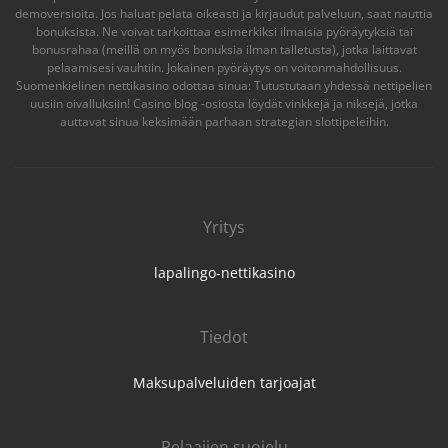
demoversioita. Jos haluat pelata oikeasti ja kirjaudut palveluun, saat nauttia
bonuksista. Ne voivat tarkoittaa esimerkiksi ilmaisia pyöräytyksiä tai
bonusrahaa (meillä on myös bonuksia ilman talletusta), jotka laittavat
pelaamisesi vauhtiin. Jokainen pyöräytys on voitonmahdollisuus.
Suomenkielinen
nettikasino
odottaa sinua: Tutustutaan yhdessä nettipelien
uusiin oivalluksiin! Casino blog -osiosta löydät vinkkejä ja niksejä, jotka
auttavat sinua keksimään parhaan strategian slottipeleihin.
Yritys
lapalingo-nettikasino
Tiedot
Maksupalveluiden tarjoajat
Pelaajien suojelu