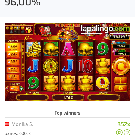
96,00
%
Top winners
852x
Monika S.
panos: 0,88 €